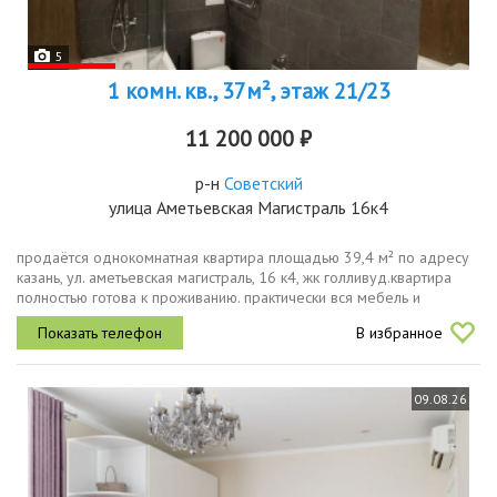
5
1 комн. кв., 37м², этаж 21/23
11 200 000 ₽
р-н
Советский
улица Аметьевская Магистраль 16к4
продаётся однокомнатная квартира площадью 39,4 м² по адресу
казань, ул. аметьевская магистраль, 16 к4, жк голливуд.квартира
полностью готова к проживанию. практически вся мебель и
бытовая техника, представленные на фотографиях, остаются
В избранное
новому...
09.08.26