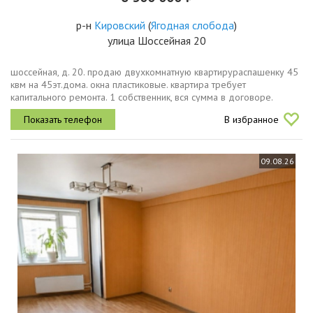
р-н
Кировский
(
Ягодная слобода
)
улица Шоссейная 20
шоссейная, д. 20. продаю двухкомнатную квартирураспашенку 45
квм на 45эт.дома. окна пластиковые. квартира требует
капитального ремонта. 1 собственник, вся сумма в договоре.
В избранное
09.08.26