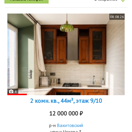
комната,...
08.08.26
6
2 комн. кв., 44м², этаж 9/10
12 000 000 ₽
р-н
Вахитовский
улица Чехова 3