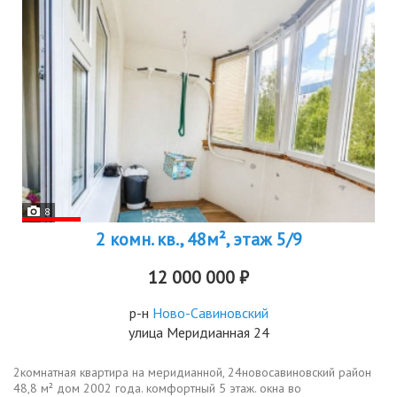
8
2 комн. кв., 48м², этаж 5/9
12 000 000 ₽
р-н
Ново-Савиновский
улица Меридианная 24
2комнатная квартира на меридианной, 24новосавиновский район
48,8 м² дом 2002 года. комфортный 5 этаж. окна во