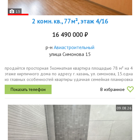
13
2 комн. кв., 77м², этаж 4/16
16 490 000 ₽
р-н
Авиастроительный
улица Симонова 15
продаётся просторная 3комнатная квартира площадью 78 м² на 4
этаже кирпичного дома по адресу г. казань, ул. симонова, 15.одна
из главных особенностей квартиры удачная семейная планировка
две полноценные изолированные спальни 18,3 и 21,5 м² и...
В избранное
09.08.26