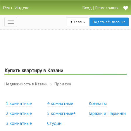
Рент-Индекс
|
Вход
Регистрация
Казань
Подать объявление
Открыть
навигацию
Купить квартиру в Казани
Недвижимость в Казани
Продажа
1 комнатные
4 комнатные
Комнаты
2 комнатные
5 комнатные+
Гаражи и Паркинги
3 комнатные
Студии