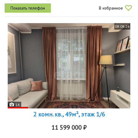
техника. квартира теплая, не угловая. чистая продажа вариант
В избранное
подобран....
08.08.26
14
2 комн. кв., 49м², этаж 1/6
11 599 000 ₽