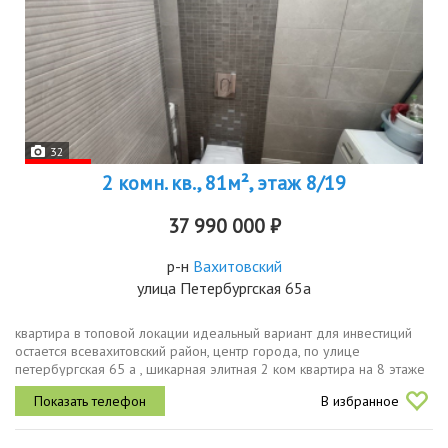
32
2 комн. кв., 81м², этаж 8/19
37 990 000 ₽
р-н
Вахитовский
улица Петербургская 65а
квартира в топовой локации идеальный вариант для инвестиций
остается всевахитовский район, центр города, по улице
петербургская 65 а , шикарная элитная 2 ком квартира на 8 этаже
19 этажного дома уютная однокомнатная квартира общей
В избранное
площадью 81.8 кв...