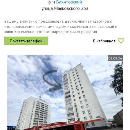
р-н
Вахитовский
улица Маяковского 23а
вашему вниманию представлена двухкомнатная квартира с
изолированными комнатами в доме сталинского типазаезжай и
живи это именно про этот вариантотлично развитая
инфраструктура детские сады, школы, поликлиники, аптеки и
В избранное
продовольственные магазины...
08.08.26