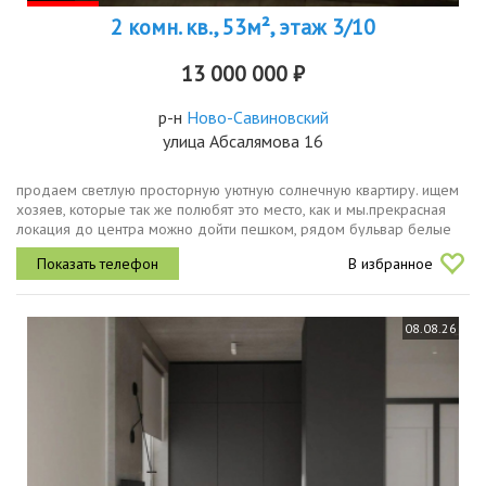
2 комн. кв., 53м², этаж 3/10
13 000 000 ₽
р-н
Ново-Савиновский
улица Абсалямова 16
продаем светлую просторную уютную солнечную квартиру. ищем
хозяев, которые так же полюбят это место, как и мы.прекрасная
локация до центра можно дойти пешком, рядом бульвар белые
цветы, сквер стамбул, чаша и набережная, тц, парк победы,
В избранное
современные...
08.08.26