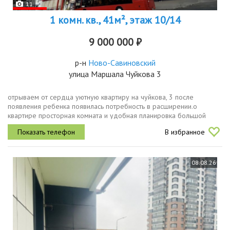
11
1 комн. кв., 41м², этаж 10/14
9 000 000 ₽
р-н
Ново-Савиновский
улица Маршала Чуйкова 3
отрываем от сердца уютную квартиру на чуйкова, 3 после
появления ребенка появилась потребность в расширении.о
квартире просторная комната и удобная планировка большой
балкон установлен кондиционер кирпичный дом с отличной
В избранное
шумоизоляцией комфортный...
08.08.26