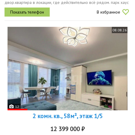
двор.квартира в локации, где действительно всё рядом. парк хаус
через дорогу аллея белые цветы для прогулок после тяжелого
В избранное
дня парк победы...
08.08.26
12
2 комн. кв., 58м², этаж 1/5
12 399 000 ₽