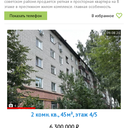
советском районе.продается уютная и просторная квартира на 8
этаже в престижном жилом комплексе. главная особенность
панорамный вид, который не загорожен соседними домами.
В избранное
характеристики...
09.08.26
4
2 комн. кв., 45м², этаж 4/5
6 300 000 ₽