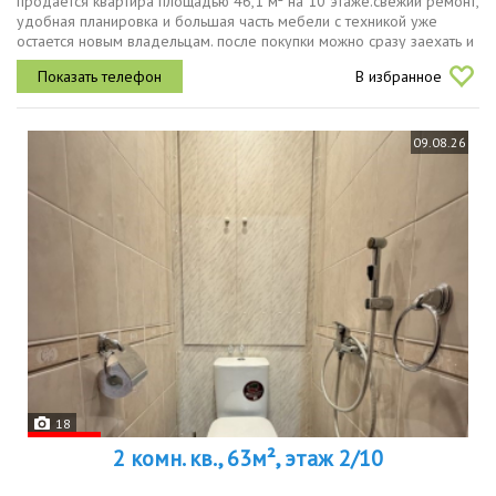
продается квартира площадью 46,1 м² на 10 этаже.свежий ремонт,
удобная планировка и большая часть мебели с техникой уже
остается новым владельцам. после покупки можно сразу заехать и
жить. о квартире площадь 46,1 м² кухнягостиная и отдельная...
В избранное
09.08.26
18
2 комн. кв., 63м², этаж 2/10