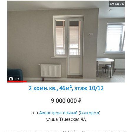
09.08.26
19
2 комн. кв., 46м², этаж 10/12
9 000 000 ₽
р-н
Авиастроительный
(
Соцгород
)
улица Тэцевская 4А