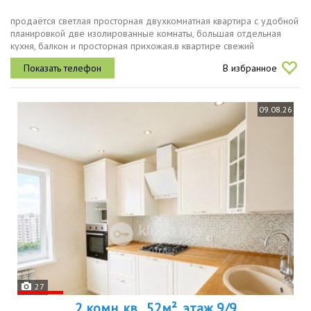
продаётся светлая просторная двухкомнатная квартира с удобной
планировкой две изолированные комнаты, большая отдельная
кухня, балкон и просторная прихожая.в квартире свежий
аккуратный ремонт в светлых оттенках можно заехать и жить без...
В избранное
09.08.26
27
2 комн. кв., 52м², этаж 9/9