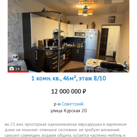
14
1 комн. кв., 46м², этаж 8/10
12 000 000 ₽
р-н
Советский
улица Курская 20
жк 21 век. просторная однокомнатная евродвушка в кирпичном
доме не монолит. отличное состояние. не требует вложений.
санузел совмещен. лоджия обшита. остается частично мебель и