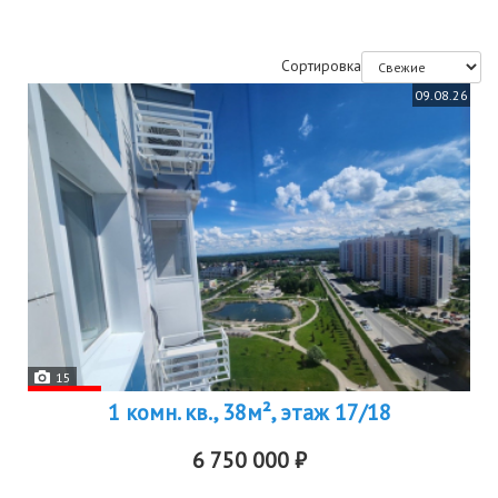
Сортировка
09.08.26
15
1 комн. кв., 38м², этаж 17/18
6 750 000 ₽