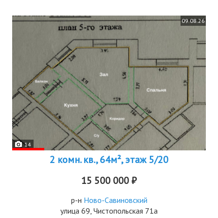
09.08.26
14
2 комн. кв., 64м², этаж 5/20
15 500 000 ₽
р-н
Ново-Савиновский
улица 69, Чистопольская 71а