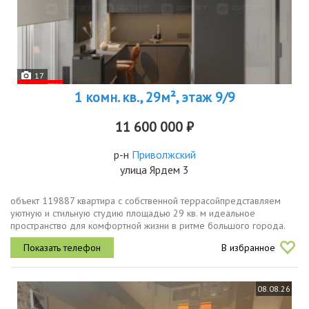
17
1 комн. кв., 29м², этаж 9/9
11 600 000 ₽
р-н
Приволжский
улица Ярдем 3
объект 119887 квартира с собственной террасойпредставляем
уютную и стильную студию площадью 29 кв. м идеальное
пространство для комфортной жизни в ритме большого города.
главная фишка квартиры панорамные окна их здесь три, и они
В избранное
наполняют комнату...
08.08.26