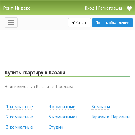
Рент-Индекс
|
Вход
Регистрация
Казань
Подать объявление
Открыть
навигацию
Купить квартиру в Казани
Недвижимость в Казани
Продажа
1 комнатные
4 комнатные
Комнаты
2 комнатные
5 комнатные+
Гаражи и Паркинги
3 комнатные
Студии