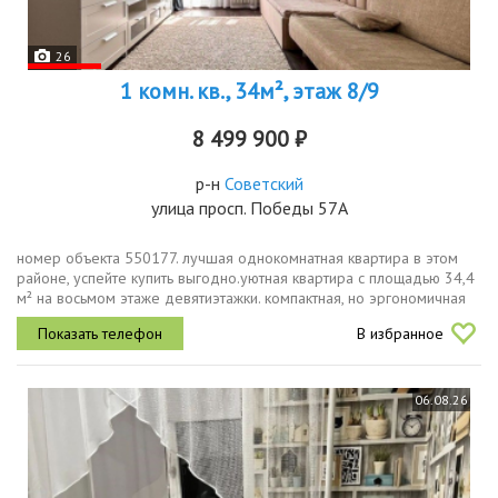
26
1 комн. кв., 34м², этаж 8/9
8 499 900 ₽
р-н
Советский
улица просп. Победы 57А
номер объекта 550177. лучшая однокомнатная квартира в этом
районе, успейте купить выгодно.уютная квартира с площадью 34,4
м² на восьмом этаже девятиэтажки. компактная, но эргономичная
планировка включает просторную кухню 8,3 м² и продуманное...
В избранное
06.08.26