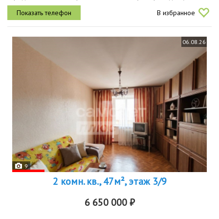
квартиреквартира светлая, уютная, расположена на 5м этажеимеет
В избранное
удобную,...
06.08.26
9
2 комн. кв., 47м², этаж 3/9
6 650 000 ₽