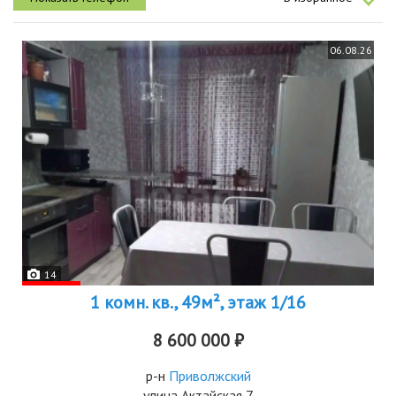
рядом школы,...
06.08.26
14
1 комн. кв., 49м², этаж 1/16
8 600 000 ₽
р-н
Приволжский
улица Актайская 7