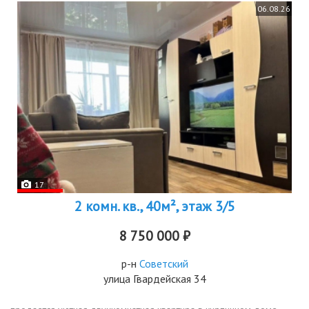
06.08.26
17
2 комн. кв., 40м², этаж 3/5
8 750 000 ₽
р-н
Советский
улица Гвардейская 34