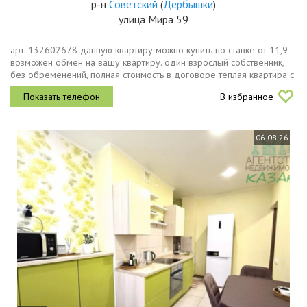
р-н
Советский
(
Дербышки
)
улица Мира 59
арт. 132602678 данную квартиру можно купить по ставке от 11,9
возможен обмен на вашу квартиру. один взрослый собственник,
без обременений, полная стоимость в договоре теплая квартира с
окнами во двор и просторной лоджией. до центра города на...
В избранное
06.08.26