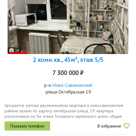
18
2 комн. кв., 45м², этаж 5/5
7 300 000 ₽
р-н
Ново-Савиновский
улица Октябрьская 19
продается уютная двухкомнатная квартира в новосавиновском
районе казани по адресу октябрьская улица, 19. квартира
расположена на 5м этаже 5этажного кирпичного дома. общая
площадь 45 кв. м, жилая 30 кв. м, кухня 6 кв. м. до метро северный
В избранное
вокзал...