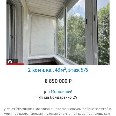
19
2 комн. кв., 43м², этаж 5/5
8 850 000 ₽
р-н
Московский
улица Бондаренко 29
уютная 2комнатная квартира в новосавиновском районе заезжай и
живи продается светлая и уютная 2комнатная квартира площадью