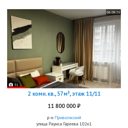
06.08.26
31
2 комн. кв., 57м², этаж 11/11
11 800 000 ₽
р-н
Приволжский
улица Рауиса Гареева 102к1