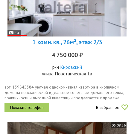
14
1 комн. кв., 26м², этаж 2/3
4 750 000 ₽
р-н
Кировский
улица Повстанческая 1а
арт. 139845384 уютная однокомнатная квартира в кирпичном
доме на повстанческой идеальное сочетание домашнего тепла,
практичности и выгодной инвестиции.предлагается к продаже
компактная квартира площадью 26 м² с продуманной планировкой.
В избранное
просторная,...
06.08.26