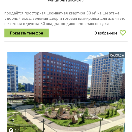
продаётся просторная 1комнатная квартира 50 м² на 1м этаже
удобный вход, зелёный двор и готовая планировка для жизни.это
не тесная однушка 50 квадратов дают пространство для
полноценной жизни, а первый этаж это комфорт для всей семьи.
В избранное
удобная...
06.08.26
17