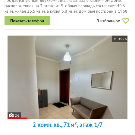
продается уютная двухкомнатная квартира в кирпичном доме,
расположенная на 3 этаже из 5. общая площадь составляет 40.6
кв. м, жилая 25.5 кв. м, а кухня 5.8 кв. м. дом был построен в 1968
году. высота потолков 2.7 метра. окна выходят на улицу, что...
В избранное
06.08.26
26
2 комн. кв., 71м², этаж 1/7