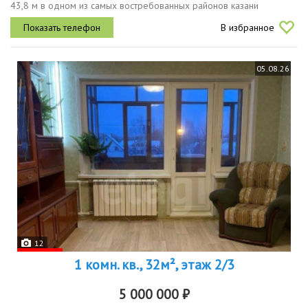
43,8 м в одном из самых востребованных районов казани
новосавиновском. квартира теплая, с удобной планировкой,
В избранное
отлично...
05.08.26
12
1 комн. кв., 32м², этаж 2/3
5 000 000 ₽