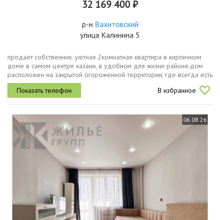
32 169 400 ₽
р-н
Вахитовский
улица Калинина 5
продает собственник. уютная 2комнатная квартира в кирпичном
доме в самом центре казани, в удобном для жизни районе.дом
расположен на закрытой огороженной территории, где всегда есть
свободное парковочное место. квартира в хорошем состоянии,
В избранное
очень...
06.08.26