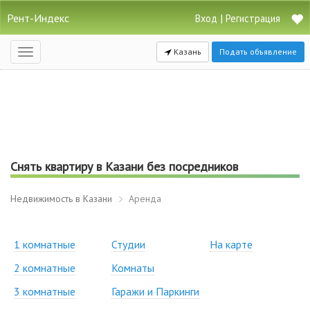
Рент-Индекс
|
Вход
Регистрация
Казань
Подать объявление
Открыть
навигацию
Снять квартиру в Казани без посредников
Недвижимость в Казани
Аренда
1 комнатные
Студии
На карте
2 комнатные
Комнаты
3 комнатные
Гаражи и Паркинги