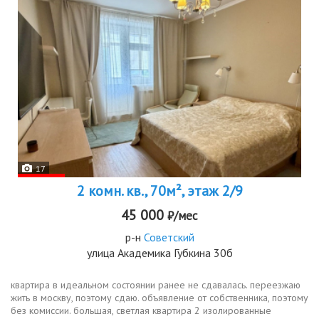
17
2 комн. кв., 70м², этаж 2/9
45 000
₽/мес
р-н
Советский
улица Академика Губкина 30б
квартира в идеальном состоянии ранее не сдавалась. переезжаю
жить в москву, поэтому сдаю. объявление от собственника, поэтому
без комиссии. большая, светлая квартира 2 изолированные