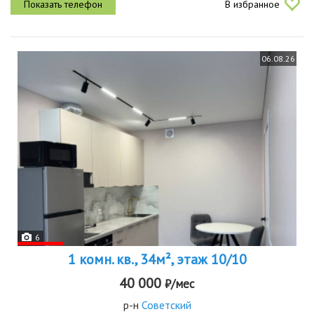
В избранное
современной...
06.08.26
6
1 комн. кв., 34м², этаж 10/10
40 000
₽/мес
р-н
Советский