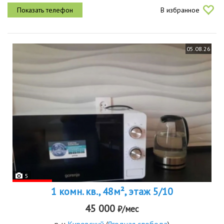
комнаты, большая кухня, 2 утепленных больших балкона. 3
В избранное
телевизора...
05.08.26
5
1 комн. кв., 48м², этаж 5/10
45 000
₽/мес