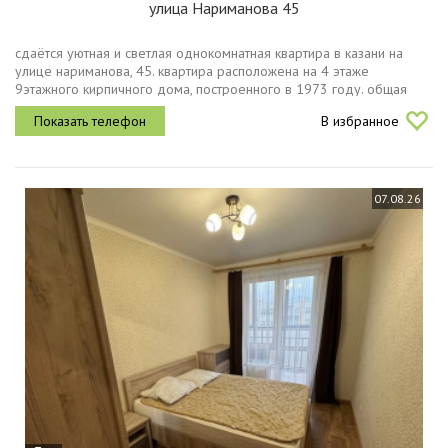
улица Нариманова 45
сдаётся уютная и светлая однокомнатная квартира в казани на
улице нариманова, 45. квартира расположена на 4 этаже
9этажного кирпичного дома, построенного в 1973 году. общая
площадь жилья составляет 22 кв. м, из которых 15 кв. м жилая.
В избранное
высота...
07.08.26