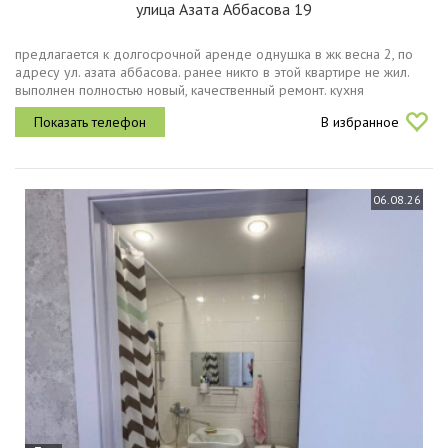
улица Азата Аббасова 19
предлагается к долгосрочной аренде однушка в жк весна 2, по
адресу ул. азата аббасова. ранее никто в этой квартире не жил.
выполнен полностью новый, качественный ремонт. кухня
укомплектована совершенно новой мебелью и всей необходимой
В избранное
бытовой...
06.08.26