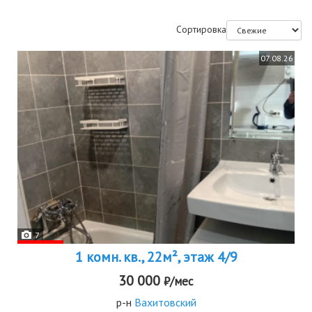
Сортировка
07.08.26
7
1 комн. кв., 22м², этаж 4/9
30 000
₽/мес
р-н
Вахитовский