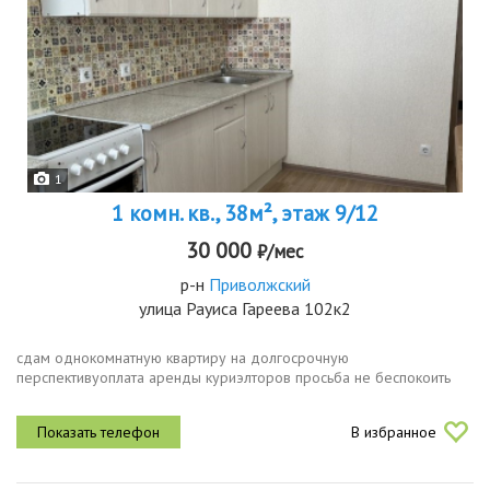
1
1 комн. кв., 38м², этаж 9/12
30 000
₽/мес
р-н
Приволжский
улица Рауиса Гареева 102к2
сдам однокомнатную квартиру на долгосрочную
перспективуоплата аренды куриэлторов просьба не беспокоить
В избранное