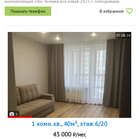
шумоизоляция стен. техника вся новая 2025 г. холодильник,
стиральная духовка, вытяжка. встроенная гардеробная система.
В избранное
дом сдан...
07.08.26
5
1 комн. кв., 40м², этаж 6/20
43 000
₽/мес