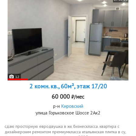
12
2 комн. кв., 60м², этаж 17/20
60 000
₽/мес
р-н
Кировский
улица Горьковское Шоссе 2Ак2
сдаю просторную евродвушка в жк бизнескласса. квартира с
дизайнерским ремонтом премиумкласса итальянская плитка в су,