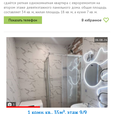
сдаётся уютная однокомнатная квартира с евроремонтом на
втором этаже девятиэтажного панельного дома. общая площадь
составляет 34 кв. м, жилая площадь 18 кв. м, а кухня 7 кв. м.
квартира располагает одним совмещённым санузлом и балконом с
В избранное
видом во...
06.08.26
3
1 комн. кв., 35м², этаж 9/9