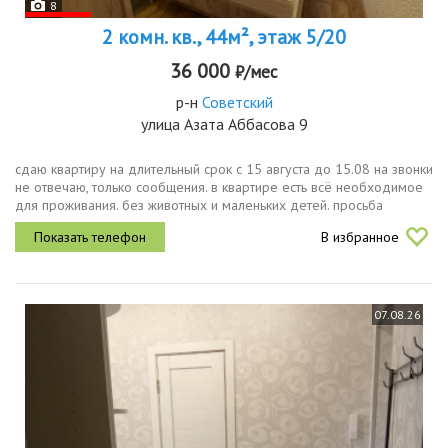
8
2 комн. кв., 44м², этаж 5/20
36 000
₽/мес
р-н
Советский
улица Азата Аббасова 9
сдаю квартиру на длительный срок с 15 августа до 15.08 на звонки
не отвечаю, только сообщения. в квартире есть всё необходимое
для проживания. без животных и маленьких детей. просьба
риелторов не беспокоить. при заселении заключается договор
В избранное
07.08.26