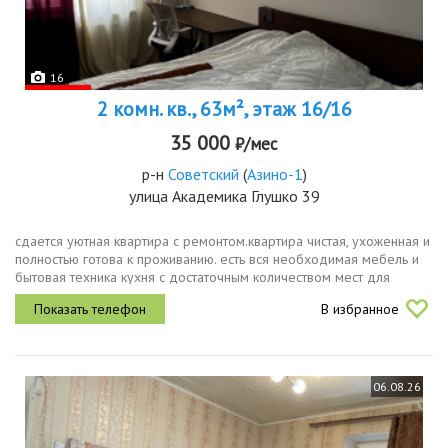
16
2 комн. кв., 63м², этаж 16/16
35 000
₽/мес
р-н
Советский
(
Азино-1
)
улица Академика Глушко 39
сдается уютная квартира с ремонтом.квартира чистая, ухоженная и
полностью готова к проживанию. есть вся необходимая мебель и
бытовая техника кухня с достаточным количеством мест для
хранения, холодильник, стиральная машина, варочная
В избранное
поверхность,...
06.08.26