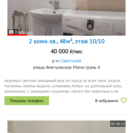
9
2 комн. кв., 48м², этаж 10/10
40 000
₽/мес
р-н
Советский
улица Аметьевская Магистраль 6
квартира светлая, шикарный вид на город из всех окон. рядом
магазины, пункты выдачи, остановки, метро. на длительный срок.
желательно 2 девушкам студентам. строго без животных и не
курящим. жк с индивидуальным отоплением огромная экономия.
В избранное
06.08.26