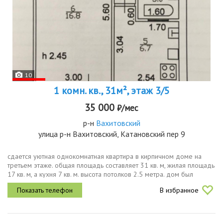
10
1 комн. кв., 31м², этаж 3/5
35 000
₽/мес
р-н
Вахитовский
улица р-н Вахитовский, Катановский пер 9
сдается уютная однокомнатная квартира в кирпичном доме на
третьем этаже. общая площадь составляет 31 кв. м, жилая площадь
17 кв. м, а кухня 7 кв. м. высота потолков 2.5 метра. дом был
построен в 1968 году, всего в нем 5 этажей. до метро площадь...
В избранное