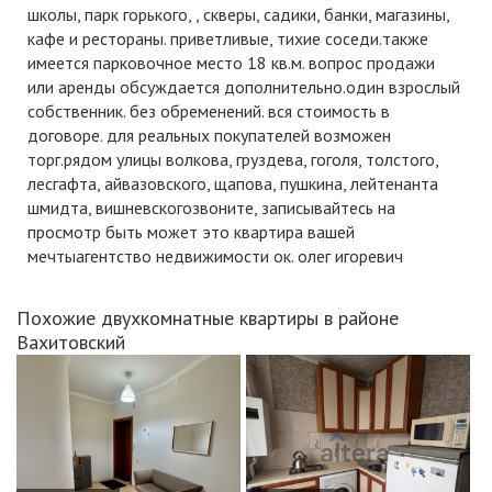
школы, парк горького, , скверы, садики, банки, магазины,
кафе и рестораны. приветливые, тихие соседи.также
имеется парковочное место 18 кв.м. вопрос продажи
или аренды обсуждается дополнительно.один взрослый
собственник. без обременений. вся стоимость в
договоре. для реальных покупателей возможен
торг.рядом улицы волкова, груздева, гоголя, толстого,
лесгафта, айвазовского, щапова, пушкина, лейтенанта
шмидта, вишневскогозвоните, записывайтесь на
просмотр быть может это квартира вашей
мечтыагентство недвижимости ок. олег игоревич
Похожие двухкомнатные квартиры в районе
Вахитовский