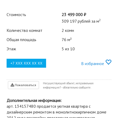
Стоимость
23 499 000 ₽
2
309 197 рублей за м
Количество комнат
2 комн
Общая площадь
76 м²
Этаж
5 из 10
В избранное
Несуществующий объект, неправильная
Пожаловаться
информация? - обязательно сообщите.
Дополнительная информация:
арт. 134157480 продается уютная квартира с
дизайнерским ремонтом в монолитнокирпичном доме
2012 года постройки. просторная кухнягостиная