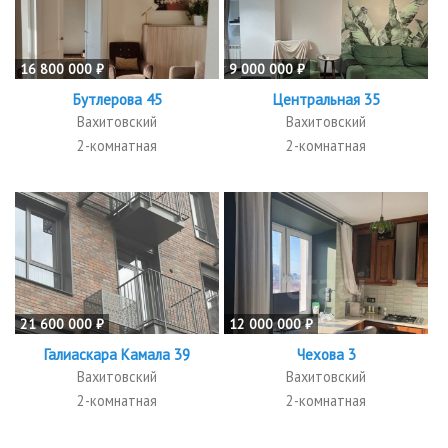
16 800 000 ₽
9 000 000 ₽
Бутлерова 45
Центральная 35
Вахитовский
Вахитовский
2-комнатная
2-комнатная
21 600 000 ₽
12 000 000 ₽
Галиаскара Камала 39
Чехова 3
Вахитовский
Вахитовский
2-комнатная
2-комнатная