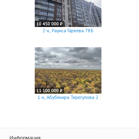
10 450 000 ₽
2-к, Рауиса Гареева 78Б
11 100 000 ₽
1-к, Абубекира Терегулова 2
Информация