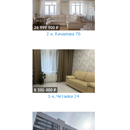
26 999 900 ₽
2-к, Качалова 76
8 500 000 ₽
1-к, Четаева 24