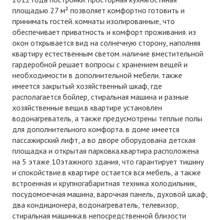
площадью 27 м² позволяет комфортно готовить и
принимать гостей. комнаты изолированные, что
обеспечивает приватность и комфорт проживания. из
окон открывается вид на солнечную сторону, наполняя
квартиру естественным светом. наличие вместительной
гардеробной решает вопросы с хранением вещей и
необходимости в дополнительной мебели. также
имеется закрытый хозяйственный шкаф, где
располагается бойлер, стиральная машина и разные
хозяйственные вещи.в квартире установлен
водонагреватель, а также предусмотрены теплые полы
для дополнительного комфорта. в доме имеется
пассажирский лифт, а во дворе оборудована детская
площадка и открытая парковка.квартира расположена
на 5 этаже 10этажного здания, что гарантирует тишину
и спокойствие.в квартире остается вся мебель, а также
встроенная и крупногабаритная техника холодильник,
посудомоечная машина, варочная панель, духовой шкаф,
два кондиционера, водонагреватель, телевизор,
стиральная машинка.в непосредственной близости