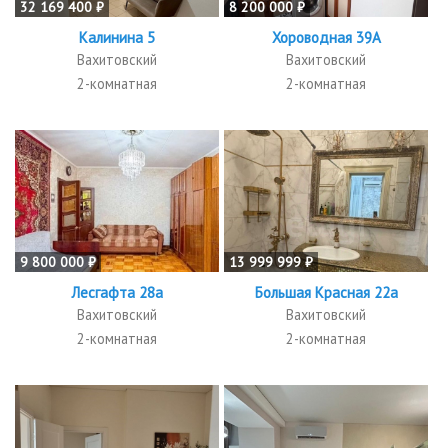
32 169 400 ₽
8 200 000 ₽
Калинина 5
Хороводная 39А
Вахитовский
Вахитовский
2-комнатная
2-комнатная
9 800 000 ₽
13 999 999 ₽
Лесгафта 28а
Большая Красная 22а
Вахитовский
Вахитовский
2-комнатная
2-комнатная