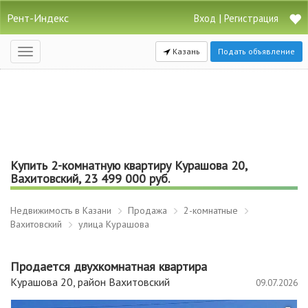
Рент-Индекс
|
Вход
Регистрация
Казань
Подать объявление
Открыть
навигацию
Купить 2-комнатную квартиру Курашова 20,
Вахитовский, 23 499 000 руб.
Недвижимость в Казани
Продажа
2-комнатные
Вахитовский
улица Курашова
Продается двухкомнатная квартира
Курашова 20, район Вахитовский
09.07.2026