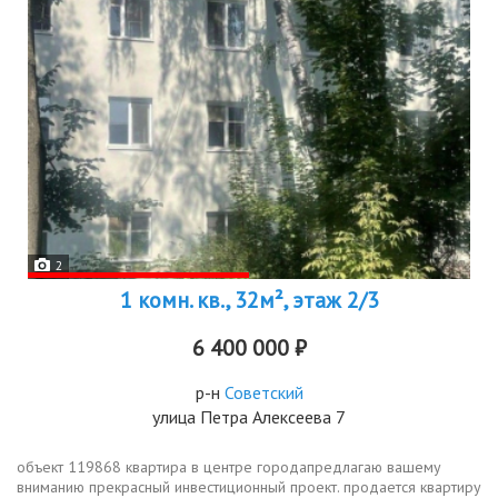
2
1 комн. кв., 32м², этаж 2/3
6 400 000 ₽
р-н
Советский
улица Петра Алексеева 7
объект 119868 квартира в центре городапредлагаю вашему
вниманию прекрасный инвестиционный проект. продается квартиру