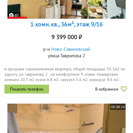
27
1 комн. кв., 36м², этаж 9/16
9 399 000 ₽
р-н
Ново-Савиновский
улица Гаврилова 2
в продаже однокомнатная квартира, общей площадью 36.1м2 по
адресу ул. гаврилова, 2 , на комфортном 9 этаже. планировка
комната 20.3 м2 кухня 6.8 м2. санузел 3.6 м2. коридор 4.6 м2.
балкон 1 м2. ремонт косметический, в квартире останется вся...
В избранное
08.08.26