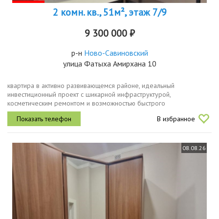
2 комн. кв., 51м², этаж 7/9
9 300 000 ₽
р-н
Ново-Савиновский
улица Фатыха Амирхана 10
квартира в активно развивающемся районе, идеальный
инвестиционный проект с шикарной инфраструктурой,
косметическим ремонтом и возможностью быстрого
освобождения, один взрослый собственник, полная сумма в
В избранное
договоре, хороший этаж, большой двор....
08.08.26