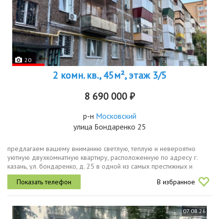
20
2 комн. кв., 45м², этаж 3/5
8 690 000 ₽
р-н
Московский
улица Бондаренко 25
предлагаем вашему вниманию светлую, теплую и невероятно
уютную двухкомнатную квартиру, расположенную по адресу г.
казань, ул. бондаренко, д. 25 в одной из самых престижных и
удобных локаций казани.о квартиреквартира отличается
В избранное
эргономичной и...
07.08.26