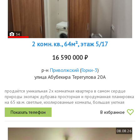
34
2 комн. кв., 64м², этаж 5/17
16 590 000 ₽
р-н
Приволжский
(
Горки-3
)
улица Абубекира Терегулова 20А
продаётся уникальная 2х комнатная квартира в самом сердце
природы экопарк дубрава просторная и продуманная планировка
на 65 кв.м. светлые, изолированные комнаты, большая уютная
кухня. огромные панорамные окна наполняют пространство
В избранное
естественным...
08.08.26