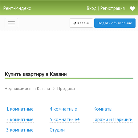
Рент-Индекс
|
Вход
Регистрация
Казань
Подать объявление
Открыть
навигацию
Купить квартиру в Казани
Недвижимость в Казани
Продажа
1 комнатные
4 комнатные
Комнаты
2 комнатные
5 комнатные+
Гаражи и Паркинги
3 комнатные
Студии