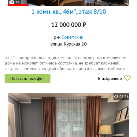
14
1 комн. кв., 46м², этаж 8/10
12 000 000 ₽
р-н
Советский
улица Курская 20
жк 21 век. просторная однокомнатная евродвушка в кирпичном
доме не монолит. отличное состояние. не требует вложений.
санузел совмещен. лоджия обшита. остается частично мебель и
техника. квартира теплая, не угловая. чистая продажа вариант
В избранное
подобран....
08.08.26