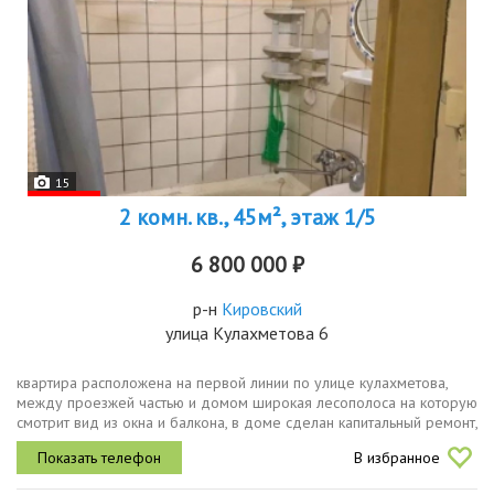
15
2 комн. кв., 45м², этаж 1/5
6 800 000 ₽
р-н
Кировский
улица Кулахметова 6
квартира расположена на первой линии по улице кулахметова,
между проезжей частью и домом широкая лесополоса на которую
смотрит вид из окна и балкона, в доме сделан капитальный ремонт,
замена труб и сантехники, есть кладовка, балкон, в ста метрах...
В избранное