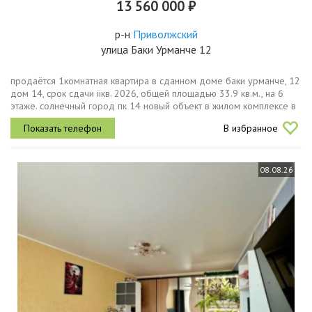
13 560 000 ₽
р-н
Приволжский
улица Баки Урманче 12
продаётся 1комнатная квартира в сданном доме баки урманче, 12
дом 14, срок сдачи iiкв. 2026, общей площадью 33.9 кв.м., на 6
этаже. солнечный город пк 14 новый объект в жилом комплексе в
развитом семейном микрорайоне. мы применили современные...
В избранное
08.08.26