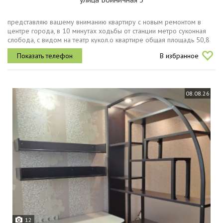
представляю вашему вниманию квартиру с новым ремонтом в
центре города, в 10 минутах ходьбы от станции метро суконная
слобода, с видом на театр кукол.о квартире общая площадь 50,8
кв.м. кухня 12,9 кв.м., комната 24,3 кв.м. грамотно зонирована на...
В избранное
08.08.26
12