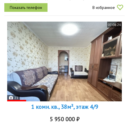
переплачиваете за чужие обои в цветочек и старую плитку.
В избранное
проведен полный...
07.08.26
21
1 комн. кв., 38м², этаж 4/9
5 950 000 ₽