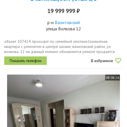
19 999 999 ₽
р-н
Вахитовский
улица Волкова 12
объект 107424 проходит по семейной ипотеке2комнатная
квартира с ремонтом в центре казани, вахитовский район, ул.
волкова, 12 на данный момент обновляется ремонт продается
светлая 2комнатная квартира в историческом центре города
В избранное
вахитовский район,...
08.08.26