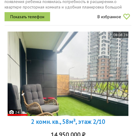
появления ребенка появилась потребность в расширении.о
квартире просторная комната и удобная планировка большой
балкон установлен кондиционер кирпичный дом с отличной
В избранное
шумоизоляцией комфортный...
08.08.26
24
2 комн. кв., 58м², этаж 2/10
14 950 000 ₽