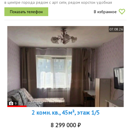
в центре города рядом с арт сити, рядом корстон удобная
развязка .хорошая базовая квартира под ремонт прекрасная
В избранное
сталинка высокие...
07.08.26
9
2 комн. кв., 45м², этаж 1/5
8 299 000 ₽