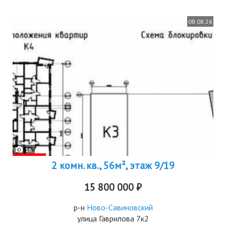
08.08.26
16
2 комн. кв., 56м², этаж 9/19
15 800 000 ₽
р-н
Ново-Савиновский
улица Гаврилова 7к2