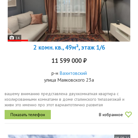
14
2 комн. кв., 49м², этаж 1/6
11 599 000 ₽
р-н
Вахитовский
улица Маяковского 23а
вашему вниманию представлена двухкомнатная квартира с
изолированными комнатами в доме сталинского типазаезжай и
живи это именно про этот вариантотлично развитая
инфраструктура детские сады, школы, поликлиники, аптеки и
В избранное
продовольственные магазины...
08.08.26