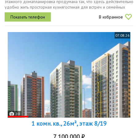
этажного домапланировка продумана так, что здесь действительно
удобно жить просторная кухнягостиная для встреч и семейных
вечеров. комнаты правильной формы, где легко расставить мебель
В избранное
и...
07.08.26
20
1 комн. кв., 26м², этаж 8/19
7 100 000 ₽