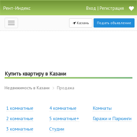
Рент-Индекс
|
Вход
Регистрация
Казань
Подать объявление
Открыть
навигацию
Купить квартиру в Казани
Недвижимость в Казани
Продажа
1 комнатные
4 комнатные
Комнаты
2 комнатные
5 комнатные+
Гаражи и Паркинги
3 комнатные
Студии