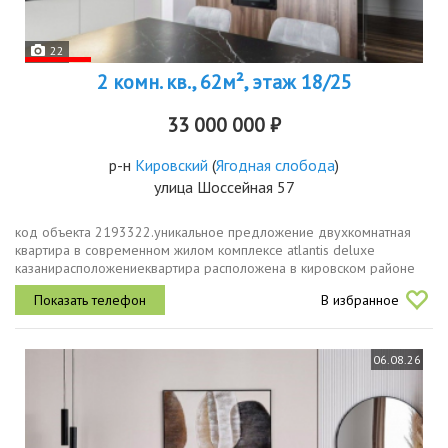
22
2 комн. кв., 62м², этаж 18/25
33 000 000 ₽
р-н
Кировский
(
Ягодная слобода
)
улица Шоссейная 57
код объекта 2193322.уникальное предложение двухкомнатная
квартира в современном жилом комплексе atlantis deluxe
казанирасположениеквартира расположена в кировском районе
казани на шоссейной улице, 57. это идеальное место для тех, кто
В избранное
ценит удобство...
06.08.26