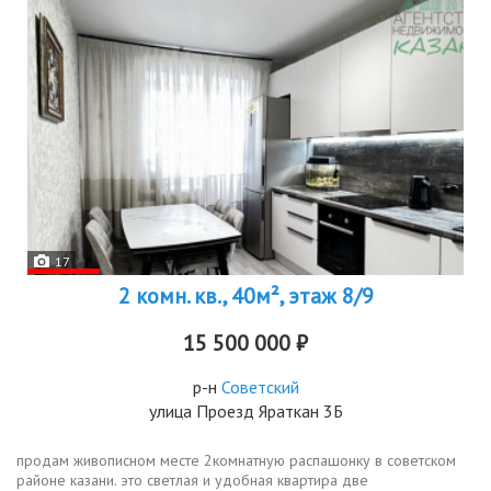
17
2 комн. кв., 40м², этаж 8/9
15 500 000 ₽
р-н
Советский
улица Проезд Яраткан 3Б
продам живописном месте 2комнатную распашонку в советском
районе казани. это светлая и удобная квартира две