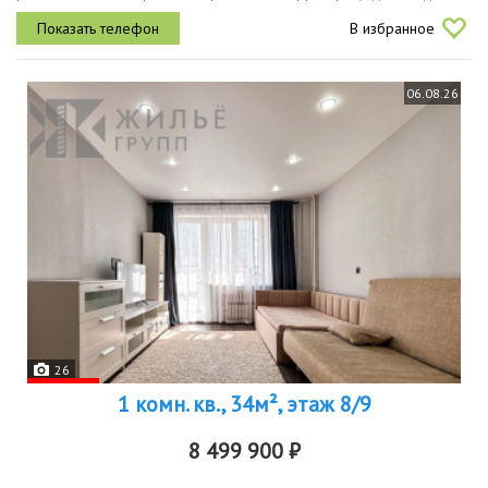
свободное парковочное место. квартира в хорошем состоянии,
В избранное
очень...
06.08.26
26
1 комн. кв., 34м², этаж 8/9
8 499 900 ₽