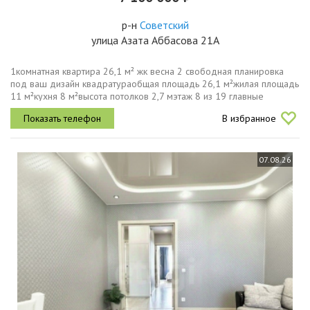
р-н
Советский
улица Азата Аббасова 21А
1комнатная квартира 26,1 м² жк весна 2 свободная планировка
под ваш дизайн квадратураобщая площадь 26,1 м²жилая площадь
11 м²кухня 8 м²высота потолков 2,7 мэтаж 8 из 19 главные
плюсыквартира предчистовой отделки вы создаёте дизайн под
В избранное
себя с нуля и...
07.08.26