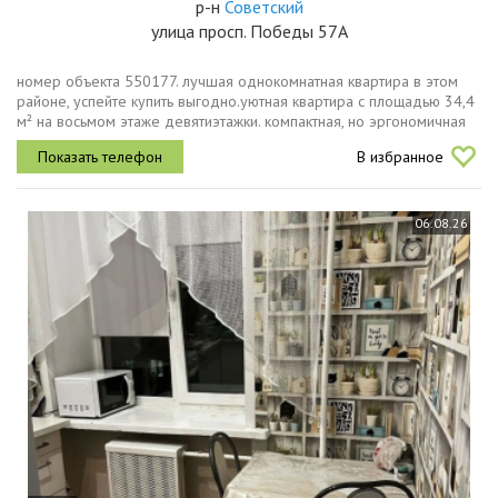
р-н
Советский
улица просп. Победы 57А
номер объекта 550177. лучшая однокомнатная квартира в этом
районе, успейте купить выгодно.уютная квартира с площадью 34,4
м² на восьмом этаже девятиэтажки. компактная, но эргономичная
планировка включает просторную кухню 8,3 м² и продуманное...
В избранное
06.08.26