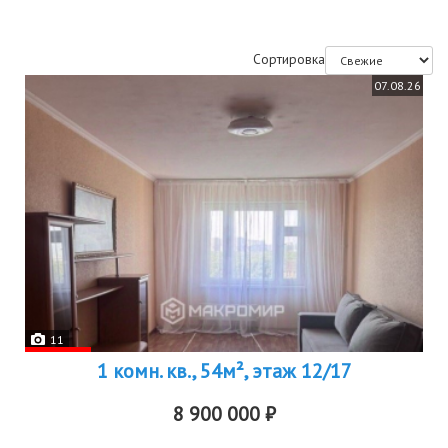
Сортировка
07.08.26
11
1 комн. кв., 54м², этаж 12/17
8 900 000 ₽