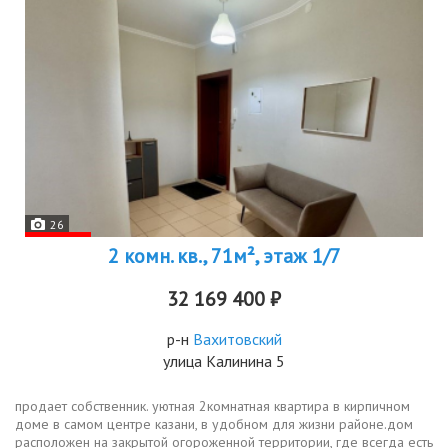
26
2 комн. кв., 71м², этаж 1/7
32 169 400 ₽
р-н
Вахитовский
улица Калинина 5
продает собственник. уютная 2комнатная квартира в кирпичном
доме в самом центре казани, в удобном для жизни районе.дом
расположен на закрытой огороженной территории, где всегда есть