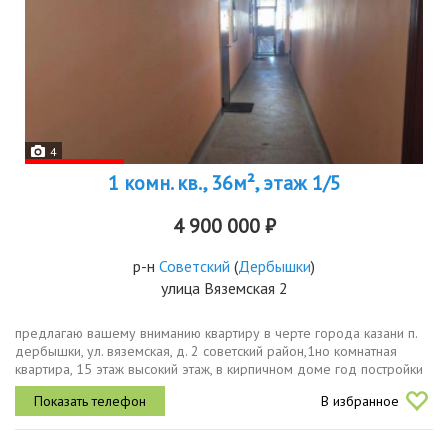
4
1 комн. кв., 36м², этаж 1/5
4 900 000 ₽
р-н
Советский
(
Дербышки
)
улица Вяземская 2
предлагаю вашему вниманию квартиру в черте города казани п.
дербышки, ул. вяземская, д. 2 советский район,1но комнатная
квартира, 15 этаж высокий этаж, в кирпичном доме год постройки
1990, общая площадь 36 кв.м., жилая 20 кв.м., кухня 9 кв.м., сан...
В избранное