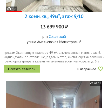
10
2 комн. кв., 49м², этаж 9/10
13 699 900 ₽
р-н
Советский
улица Аметьевская Магистраль 6
продам 2комнатную квартиру 49 м², альметьевская магистраль 6.
индивидуальное отопление, рядом метро, чистая сделка локация и
транспортквартира в казани, ул. альметьевская магистраль, д. 6 9
этаж из 10 в кирпичном доме. до метро пешком, быстрый...
В избранное
07.08.26