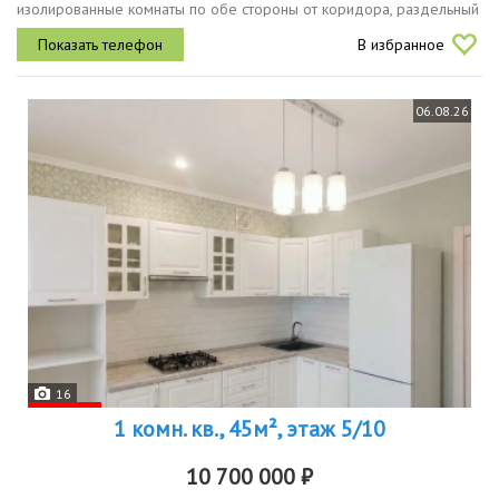
изолированные комнаты по обе стороны от коридора, раздельный
санузел, кухня. общая площадь 40кв.м, комнаты 14.1 кв.м и 11 кв.м,
В избранное
кухня 10кв....
06.08.26
16
1 комн. кв., 45м², этаж 5/10
10 700 000 ₽