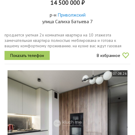
14 500 000 ₽
р-н
Приволжский
улица Салиха Батыева 7
продается уютная 2х комнатная квартира на 10 этажеэта
замечательная квартира полностью меблирована и готова к
вашему комфортному проживанию. на кухне вас ждут газовая
плита духовая печь посудомоечная машина кулер холодильник
В избранное
lgвсе необходимое для...
07.08.26