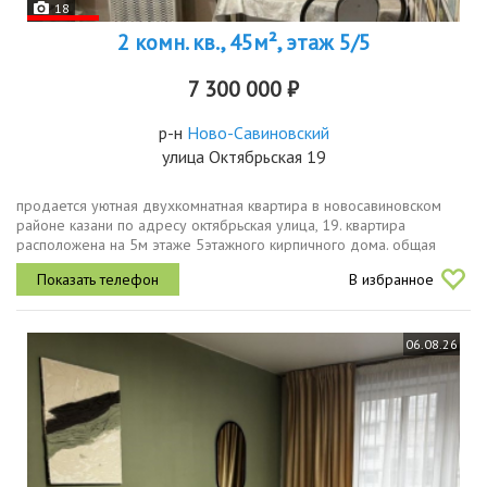
18
2 комн. кв., 45м², этаж 5/5
7 300 000 ₽
р-н
Ново-Савиновский
улица Октябрьская 19
продается уютная двухкомнатная квартира в новосавиновском
районе казани по адресу октябрьская улица, 19. квартира
расположена на 5м этаже 5этажного кирпичного дома. общая
площадь 45 кв. м, жилая 30 кв. м, кухня 6 кв. м. до метро северный
В избранное
вокзал...
06.08.26