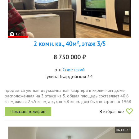
17
2 комн. кв., 40м², этаж 3/5
8 750 000 ₽
р-н
Советский
улица Гвардейская 34
продается уютная двухкомнатная квартира в кирпичном доме,
расположенная на 3 этаже из 5. общая площадь составляет 40.6
кв. м, жилая 25.5 кв. м, а кухня 5.8 кв. м. дом был построен в 1968
году. высота потолков 2.7 метра. окна выходят на улицу, что...
В избранное
06.08.26