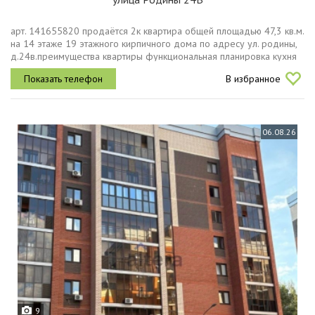
арт. 141655820 продаётся 2к квартира общей площадью 47,3 кв.м.
на 14 этаже 19 этажного кирпичного дома по адресу ул. родины,
д.24в.преимущества квартиры функциональная планировка кухня
9,5 кв.м. с выходом на балкон, 2 изолированные комнаты 13,9 кв....
В избранное
06.08.26
9