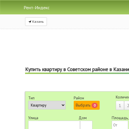
Рент-Индекс
Казань
Купить квартиру в Советском районе в Казани
Количе
Тип
Район
Выбрать
1
0
Улица
Дом
Площадь,