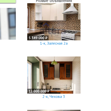
Новые объявления
5 349 000 ₽
1-к, Залесная 2а
12 000 000 ₽
2-к, Чехова 3