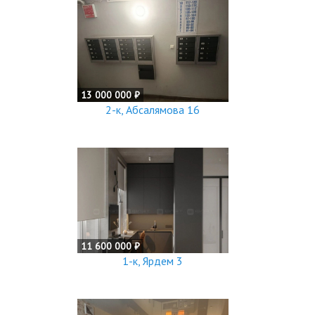
13 000 000 ₽
2-к, Абсалямова 16
11 600 000 ₽
1-к, Ярдем 3