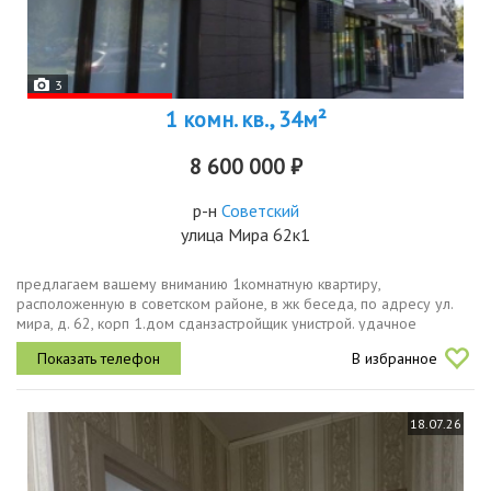
3
1 комн. кв., 34м²
8 600 000 ₽
р-н
Советский
улица Мира 62к1
предлагаем вашему вниманию 1комнатную квартиру,
расположенную в советском районе, в жк беседа, по адресу ул.
мира, д. 62, корп 1.дом сданзастройщик унистрой. удачное
расположение экологически чистый район, но при этом близость к
В избранное
центру города....
18.07.26