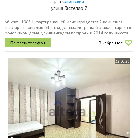
р-н
Советский
улица Гастелло 7
объект 119634 квартира вашей мечтыпродается 2 комнатная
квартира, площадью 64.6 квадратных метра на 6 этаже в кирпично
монолитном доме, улучшенкадом построен в 2014 году, высота
потолка 2,80мдвухуровневая подземная парковка, 2
В избранное
грузопассажирских...
22.07.26