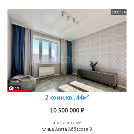
19.07.26
19
2 комн. кв., 44м²
10 500 000 ₽
р-н
Советский
улица Азата Аббасова 9