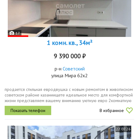
17
1 комн. кв., 34м²
9 390 000 ₽
р-н
Советский
улица Мира 62к2
продается стильная евродвушка с новым ремонтом в живописном
советском районе казаниищете идеальное место для комфортной
жизни представляем вашему вниманию уютную евро 2комнатную
квартиру общей площадью 34 кв.м. по адресу улица мира,
В избранное
62квартира...
22.07.26