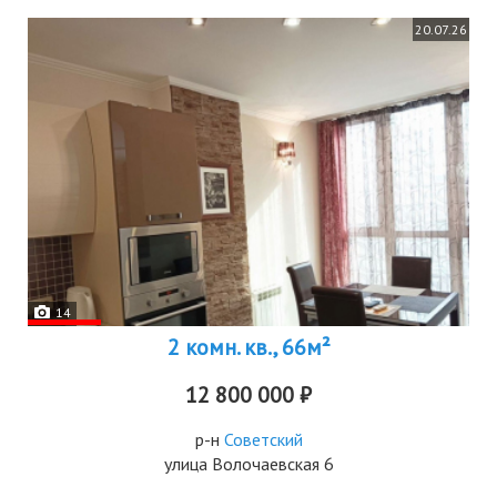
20.07.26
14
2 комн. кв., 66м²
12 800 000 ₽
р-н
Советский
улица Волочаевская 6