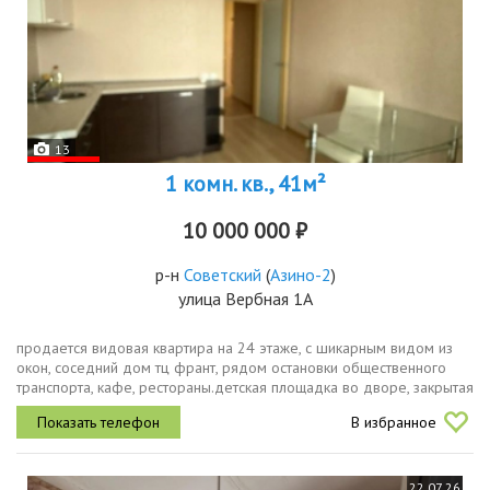
13
1 комн. кв., 41м²
10 000 000 ₽
р-н
Советский
(
Азино-2
)
улица Вербная 1А
продается видовая квартира на 24 этаже, с шикарным видом из
окон, соседний дом тц франт, рядом остановки общественного
транспорта, кафе, рестораны.детская площадка во дворе, закрытая
территория под шлагбаумом, парковка снаружи дома, охрана,...
В избранное
22.07.26