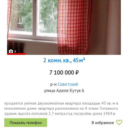
8
2 комн. кв., 45м²
7 100 000 ₽
р-н
Советский
улица Аделя Кутуя 6
продается уютная двухкомнатная квартира площадью 45 кв. м в
монолитном доме. квартира расположена на 4 этаже 5этажного
здания. высота потолков 2.7 метра.год постройки дома 1969.в
квартире сделан косметический ремонт, она полностью готова к...
В избранное