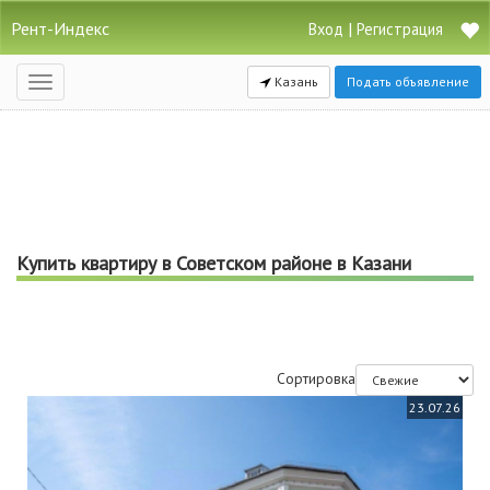
Рент-Индекс
|
Вход
Регистрация
Казань
Подать объявление
Открыть
навигацию
Купить квартиру в Советском районе в Казани
Сортировка
23.07.26