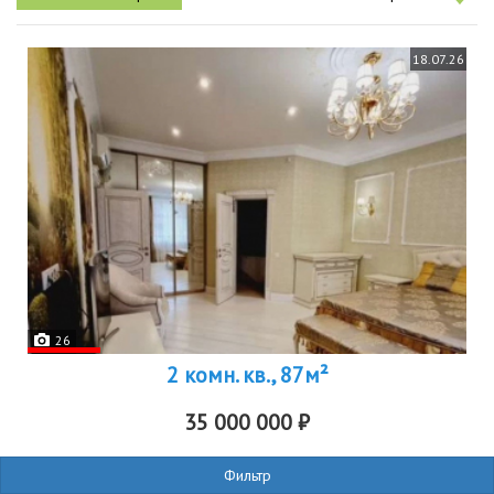
18.07.26
26
2 комн. кв., 87м²
35 000 000 ₽
р-н
Советский
Фильтр
улица Волкова 22