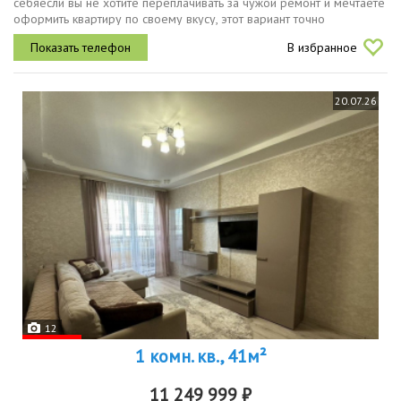
себяесли вы не хотите переплачивать за чужой ремонт и мечтаете
оформить квартиру по своему вкусу, этот вариант точно
заслуживает внимания.о квартире квартира без ремонта вы сами
В избранное
выбираете...
20.07.26
12
1 комн. кв., 41м²
11 249 999 ₽