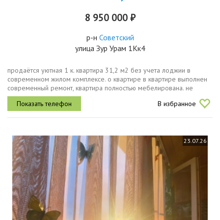
8 950 000 ₽
р-н
Советский
улица Зур Урам 1Кк4
продаётся уютная 1 к. квартира 31,2 м2 без учета лоджии в
современном жилом комплексе. о квартире в квартире выполнен
современный ремонт, квартира полностью мебелирована. не
требует вложений заезжай и живи. натяжные потолки. встроенный...
В избранное
23.07.26