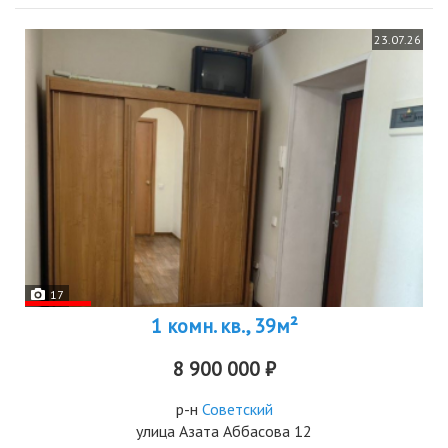
23.07.26
17
1 комн. кв., 39м²
8 900 000 ₽
р-н
Советский
улица Азата Аббасова 12