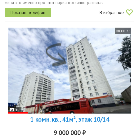
живи это именно про этот вариантотлично развитая
инфраструктура детские сады, школы, поликлиники, аптеки и
В избранное
продовольственные магазины...
08.08.26
11
1 комн. кв., 41м², этаж 10/14
9 000 000 ₽