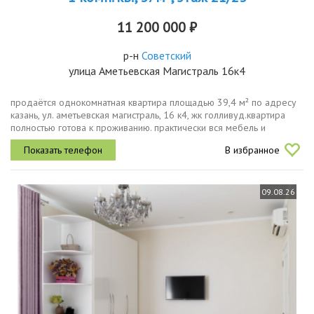
11 200 000 ₽
р-н
Советский
улица Аметьевская Магистраль 16к4
продаётся однокомнатная квартира площадью 39,4 м² по адресу
казань, ул. аметьевская магистраль, 16 к4, жк голливуд.квартира
полностью готова к проживанию. практически вся мебель и
бытовая техника, представленные на фотографиях, остаются
В избранное
новому...
09.08.26