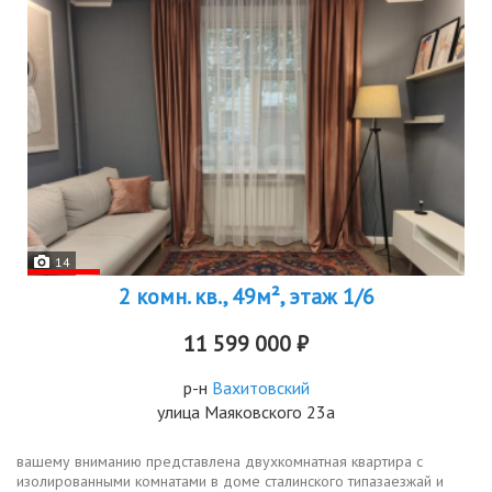
14
2 комн. кв., 49м², этаж 1/6
11 599 000 ₽
р-н
Вахитовский
улица Маяковского 23а
вашему вниманию представлена двухкомнатная квартира с
изолированными комнатами в доме сталинского типазаезжай и