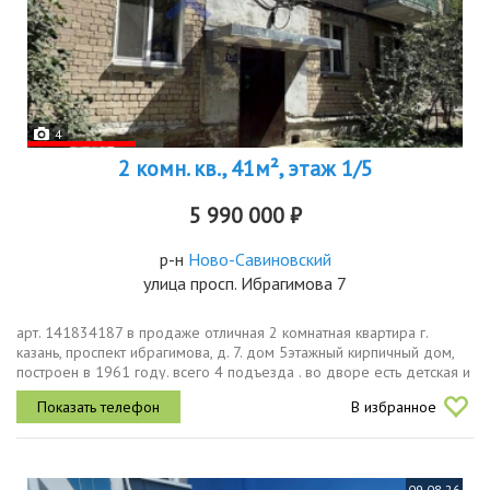
4
2 комн. кв., 41м², этаж 1/5
5 990 000 ₽
р-н
Ново-Савиновский
улица просп. Ибрагимова 7
арт. 141834187 в продаже отличная 2 комнатная квартира г.
казань, проспект ибрагимова, д. 7. дом 5этажный кирпичный дом,
построен в 1961 году. всего 4 подъезда . во дворе есть детская и
спортивная площадки. площадь 41,9 кв м квартира требует...
В избранное
09.08.26