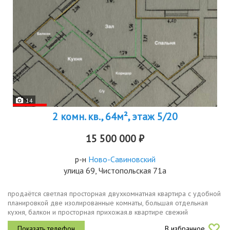
14
2 комн. кв., 64м², этаж 5/20
15 500 000 ₽
р-н
Ново-Савиновский
улица 69, Чистопольская 71а
продаётся светлая просторная двухкомнатная квартира с удобной
планировкой две изолированные комнаты, большая отдельная
кухня, балкон и просторная прихожая.в квартире свежий
аккуратный ремонт в светлых оттенках можно заехать и жить без...
В избранное