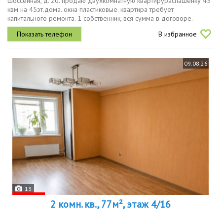
шоссейная, д. 20. продаю двухкомнатную квартирураспашенку 45
квм на 45эт.дома. окна пластиковые. квартира требует
капитального ремонта. 1 собственник, вся сумма в договоре.
В избранное
09.08.26
13
2 комн. кв., 77м², этаж 4/16