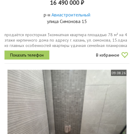
16 490 000 ₽
р-н
Авиастроительный
улица Симонова 15
продаётся просторная 3комнатная квартира площадью 78 м² на 4
этаже кирпичного дома по адресу г. казань, ул. симонова, 15.одна
из главных особенностей квартиры удачная семейная планировка
две полноценные изолированные спальни 18,3 и 21,5 м² и...
В избранное
09.08.26