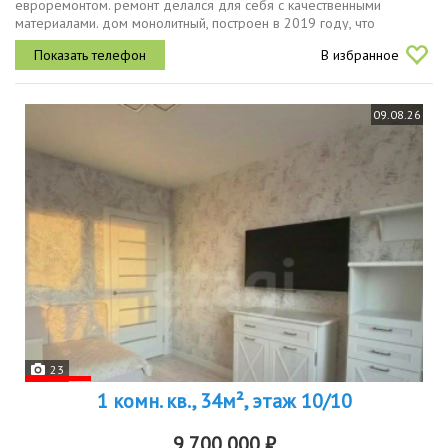
евроремонтом. ремонт делался для себя с качественными
материалами. дом монолитный, построен в 2019 году, что
обеспечивает хорошую тепло и звукоизоляцию. квартира
В избранное
расположена на 17 этаже...
09.08.26
23
1 комн. кв., 34м², этаж 10/10
9 700 000 ₽