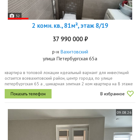
32
2 комн. кв., 81м², этаж 8/19
37 990 000 ₽
р-н
Вахитовский
улица Петербургская 65а
квартира в топовой локации идеальный вариант для инвестиций
остается всевахитовский район, центр города, по улице
петербургская 65 а , шикарная элитная 2 ком квартира на 8 этаже
19 этажного дома уютная однокомнатная квартира общей
В избранное
площадью 81.8 кв...
09.08.26