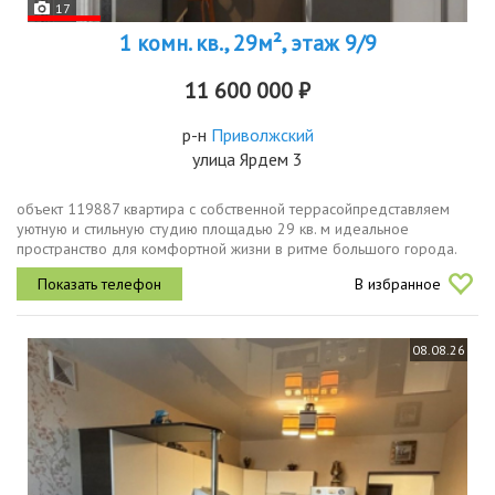
17
1 комн. кв., 29м², этаж 9/9
11 600 000 ₽
р-н
Приволжский
улица Ярдем 3
объект 119887 квартира с собственной террасойпредставляем
уютную и стильную студию площадью 29 кв. м идеальное
пространство для комфортной жизни в ритме большого города.
главная фишка квартиры панорамные окна их здесь три, и они
В избранное
наполняют комнату...
08.08.26