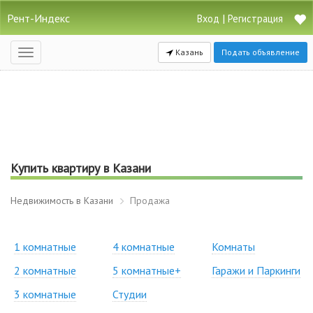
Рент-Индекс
|
Вход
Регистрация
Казань
Подать объявление
Открыть
навигацию
Купить квартиру в Казани
Недвижимость в Казани
Продажа
1 комнатные
4 комнатные
Комнаты
2 комнатные
5 комнатные+
Гаражи и Паркинги
3 комнатные
Студии