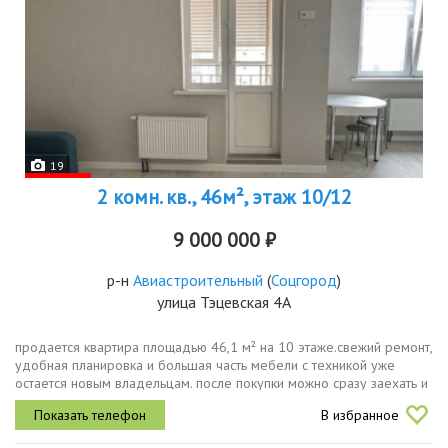
19
2 комн. кв., 46м², этаж 10/12
9 000 000 ₽
р-н
Авиастроительный
(
Соцгород
)
улица Тэцевская 4А
продается квартира площадью 46,1 м² на 10 этаже.свежий ремонт,
удобная планировка и большая часть мебели с техникой уже
остается новым владельцам. после покупки можно сразу заехать и
жить. о квартире площадь 46,1 м² кухнягостиная и отдельная...
В избранное