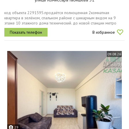
код объекта 2291595.продаётся полноценная 2комнатная
квартира в зелёном, спальном районе с шикарным видом на 9
этаже 10 этажного дома технический. до новой станции метро
около 10 минут пешком.удобная планировка две изолированные
В избранное
комнаты, раздельный...
09.08.26
29