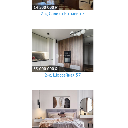
14 500 000 ₽
2-к, Салиха Батыева 7
33 000 000 ₽
2-к, Шоссейная 57