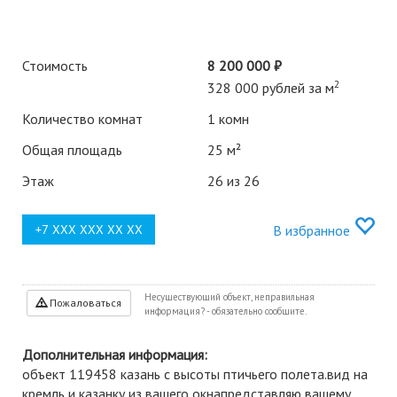
Стоимость
8 200 000 ₽
2
328 000 рублей за м
Количество комнат
1 комн
Общая площадь
25 м²
Этаж
26 из 26
В избранное
Несуществующий объект, неправильная
Пожаловаться
информация? - обязательно сообщите.
Дополнительная информация:
объект 119458 казань с высоты птичьего полета.вид на
кремль и казанку из вашего окнапредставляю вашему