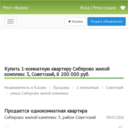
Рент-Индекс
|
Вход
Регистрация
Казань
Подать объявление
Открыть
навигацию
Купить 1-комнатную квартиру Сиберово жилой
комплекс 3, Советский, 8 200 000 руб.
Недвижимость в Казани
Продажа
1-комнатные
Советский
улица Сиберово жилой комплекс
Продается однокомнатная квартира
Сиберово жилой комплекс 3, район Советский
09.07.2026