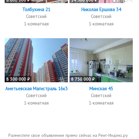
8 000 000 ₽
14 500 000 ₽
Толбухина 21
Николая Ершова 34
Советский
Советский
1-комнатная
1-комнатная
8 300 000 ₽
8 750 000 ₽
Аметьевская Магистраль 16к3
Минская 45
Советский
Советский
1-комнатная
1-комнатная
Разместите свое объявление прямо сейчас на Рент-Индекс.ру