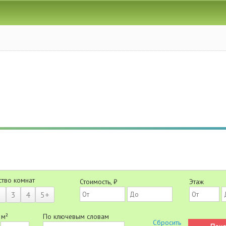
ство комнат
Стоимость, ₽
Этаж
2
3
4
5+
 м²
По ключевым словам