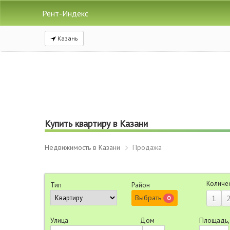
Рент-Индекс
Казань
Купить квартиру в Казани
Недвижимость в Казани
Продажа
Количе
Тип
Район
Выбрать
1
0
Улица
Дом
Площадь,