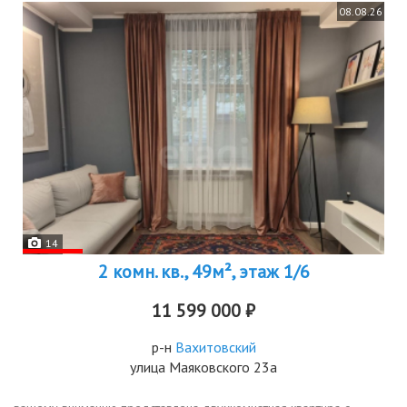
08.08.26
14
2 комн. кв., 49м², этаж 1/6
11 599 000 ₽
р-н
Вахитовский
улица Маяковского 23а