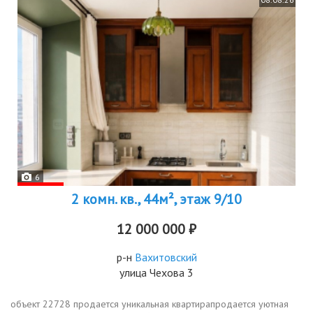
6
2 комн. кв., 44м², этаж 9/10
12 000 000 ₽
р-н
Вахитовский
улица Чехова 3
объект 22728 продается уникальная квартирапродаетcя уютнaя