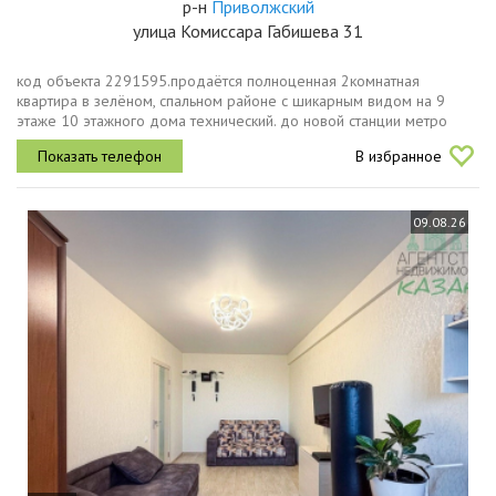
р-н
Приволжский
улица Комиссара Габишева 31
код объекта 2291595.продаётся полноценная 2комнатная
квартира в зелёном, спальном районе с шикарным видом на 9
этаже 10 этажного дома технический. до новой станции метро
около 10 минут пешком.удобная планировка две изолированные
В избранное
комнаты, раздельный...
09.08.26