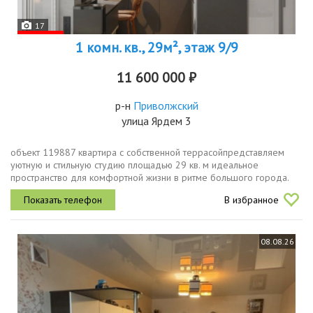
17
1 комн. кв., 29м², этаж 9/9
11 600 000 ₽
р-н
Приволжский
улица Ярдем 3
объект 119887 квартира с собственной террасойпредставляем
уютную и стильную студию площадью 29 кв. м идеальное
пространство для комфортной жизни в ритме большого города.
главная фишка квартиры панорамные окна их здесь три, и они
В избранное
наполняют комнату...
08.08.26