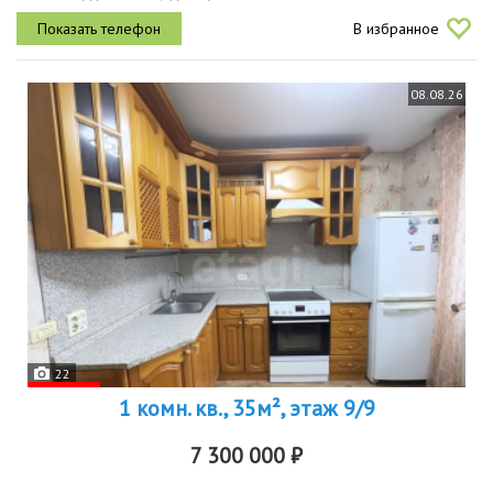
пристроить лоджию 8 м².состояние готова к проживанию,
В избранное
выполнен...
08.08.26
22
1 комн. кв., 35м², этаж 9/9
7 300 000 ₽