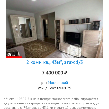
17
2 комн. кв., 43м², этаж 1/5
7 400 000 ₽
р-н
Московский
улица Восстания 79
объект 119802 2 к, кв в центре московского районапродаётся
двухкомнатная квартира в казаницентр московского района, ул.
восстания, д. 79.площадь 43,1 кв. м.этаж 1й есть возможность