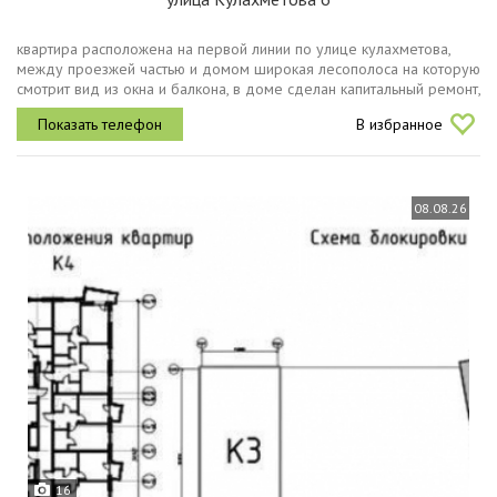
квартира расположена на первой линии по улице кулахметова,
между проезжей частью и домом широкая лесополоса на которую
смотрит вид из окна и балкона, в доме сделан капитальный ремонт,
замена труб и сантехники, есть кладовка, балкон, в ста метрах...
В избранное
08.08.26
16