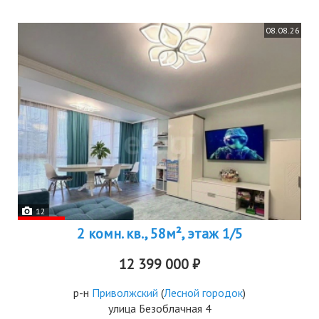
08.08.26
12
2 комн. кв., 58м², этаж 1/5
12 399 000 ₽
р-н
Приволжский
(
Лесной городок
)
улица Безоблачная 4