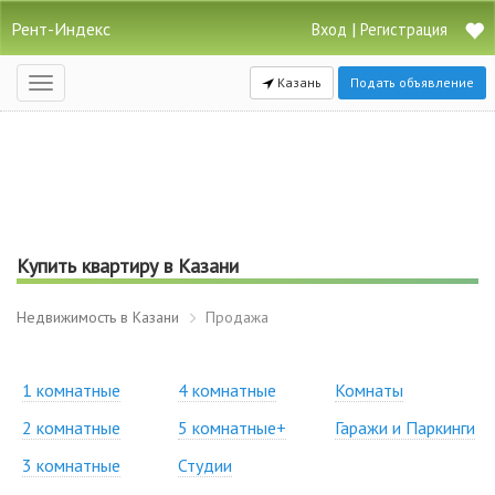
Рент-Индекс
|
Вход
Регистрация
Казань
Подать объявление
Открыть
навигацию
Купить квартиру в Казани
Недвижимость в Казани
Продажа
1 комнатные
4 комнатные
Комнаты
2 комнатные
5 комнатные+
Гаражи и Паркинги
3 комнатные
Студии