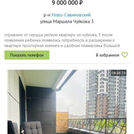
9 000 000 ₽
р-н
Ново-Савиновский
улица Маршала Чуйкова 3
отрываем от сердца уютную квартиру на чуйкова, 3 после
появления ребенка появилась потребность в расширении.о
квартире просторная комната и удобная планировка большой
балкон установлен кондиционер кирпичный дом с отличной
В избранное
шумоизоляцией комфортный...
08.08.26