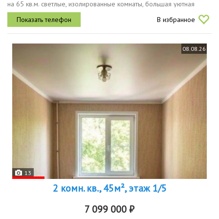
на 65 кв.м. светлые, изолированные комнаты, большая уютная
кухня. огромные панорамные окна наполняют пространство
В избранное
естественным...
08.08.26
13
2 комн. кв., 45м², этаж 1/5
7 099 000 ₽