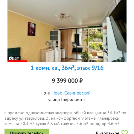
27
1 комн. кв., 36м², этаж 9/16
9 399 000 ₽
р-н
Ново-Савиновский
улица Гаврилова 2
в продаже однокомнатная квартира, общей площадью 36.1м2 по
адресу ул. гаврилова, 2 , на комфортном 9 этаже. планировка
комната 20.3 м2 кухня 6.8 м2. санузел 3.6 м2. коридор 4.6 м2.
балкон 1 м2. ремонт косметический, в квартире останется вся...
В избранное