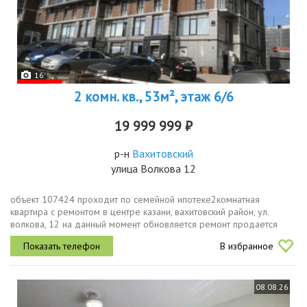
16
2 комн. кв., 53м², этаж 6/6
19 999 999 ₽
р-н
Вахитовский
улица Волкова 12
объект 107424 проходит по семейной ипотеке2комнатная
квартира с ремонтом в центре казани, вахитовский район, ул.
волкова, 12 на данный момент обновляется ремонт продается
светлая 2комнатная квартира в историческом центре города
В избранное
вахитовский район,...
08.08.26