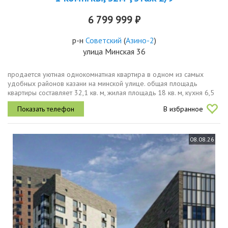
6 799 999 ₽
р-н
Советский
(
Азино-2
)
улица Минская 36
продается уютная однокомнатная квартира в одном из самых
удобных районов казани на минской улице. общая площадь
квартиры составляет 32,1 кв. м, жилая площадь 18 кв. м, кухня 6,5
кв. м. квартира расположена на 2 этаже 9этажного панельного
В избранное
дома,...
08.08.26