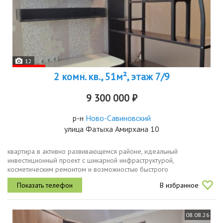
12
2 комн. кв., 51м², этаж 7/9
9 300 000 ₽
р-н
Ново-Савиновский
улица Фатыха Амирхана 10
квартира в активно развивающемся районе, идеальный
инвестиционный проект с шикарной инфраструктурой,
косметическим ремонтом и возможностью быстрого
освобождения, один взрослый собственник, полная сумма в
В избранное
договоре, хороший этаж, большой двор....
08.08.26