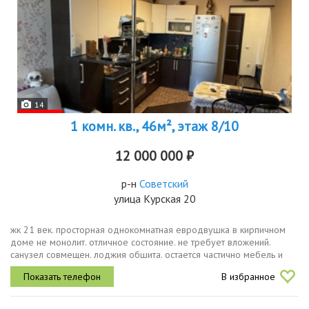
14
1 комн. кв., 46м², этаж 8/10
12 000 000 ₽
р-н
Советский
улица Курская 20
жк 21 век. просторная однокомнатная евродвушка в кирпичном
доме не монолит. отличное состояние. не требует вложений.
санузел совмещен. лоджия обшита. остается частично мебель и
техника. квартира теплая, не угловая. чистая продажа вариант
В избранное
подобран....