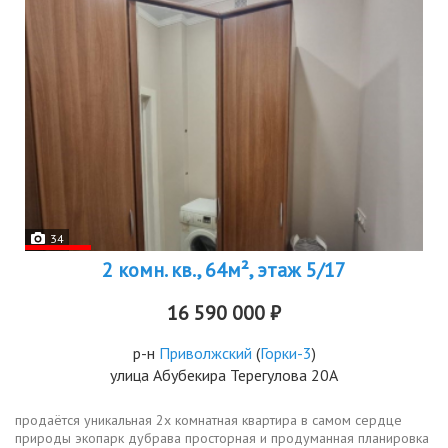
34
2 комн. кв., 64м², этаж 5/17
16 590 000 ₽
р-н
Приволжский
(
Горки-3
)
улица Абубекира Терегулова 20А
продаётся уникальная 2х комнатная квартира в самом сердце
природы экопарк дубрава просторная и продуманная планировка