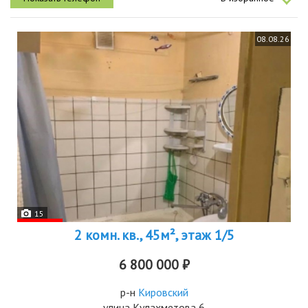
08.08.26
15
2 комн. кв., 45м², этаж 1/5
6 800 000 ₽
р-н
Кировский
улица Кулахметова 6