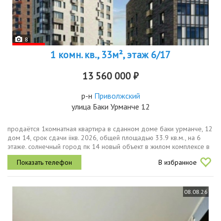
8
1 комн. кв., 33м², этаж 6/17
13 560 000 ₽
р-н
Приволжский
улица Баки Урманче 12
продаётся 1комнатная квартира в сданном доме баки урманче, 12
дом 14, срок сдачи iiкв. 2026, общей площадью 33.9 кв.м., на 6
этаже. солнечный город пк 14 новый объект в жилом комплексе в
развитом семейном микрорайоне. мы применили современные...
В избранное
08.08.26