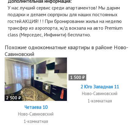
Дополнительная информация:
У нас лучший сервис среди апартаментов! Мы дарим
подарки и делаем сюрпризы для наших постоянных
гостей.АКЦИЯ! ! ! При бронировании жилья на неделю
трансфер из аэропорта, ж/д вокзала на авто Premium
class (Мерседес, Инфинити) бесплатно.
Похожие однокомнатные квартиры в районе Ново-
Савиновский
1 500 ₽
2 Юго Западная 11
Ново-Савиновский
2 500 ₽
1-комнатная
Четаева 10
Ново-Савиновский
1-комнатная