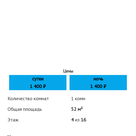
Цены
сутки
ночь
1 400
₽
1 400 ₽
Количество комнат
1 комн
Общая площадь
52 м²
Этаж
4
из
16