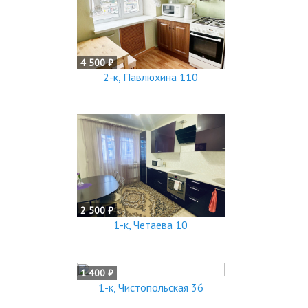
4 500 ₽
2-к, Павлюхина 110
2 500 ₽
1-к, Четаева 10
1 400 ₽
1-к, Чистопольская 36