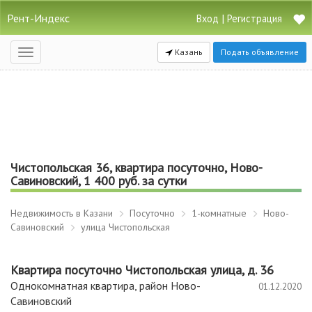
Рент-Индекс
|
Вход
Регистрация
Казань
Подать объявление
Открыть
навигацию
Чистопольская 36, квартира посуточно, Ново-
Савиновский, 1 400 руб. за сутки
Недвижимость в Казани
Посуточно
1-комнатные
Ново-
Савиновский
улица Чистопольская
Квартира посуточно Чистопольская улица, д. 36
Однокомнатная квартира, район Ново-
01.12.2020
Савиновский