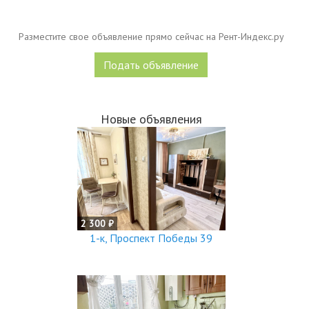
Разместите свое объявление прямо сейчас на Рент-Индекс.ру
Подать объявление
Новые объявления
2 300 ₽
1-к, Проспект Победы 39