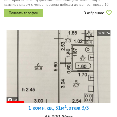
квартиру рядом с метро проспект победы до центра города 10
мин рядом магазины столовая
В избранное
07.08.26
10
1 комн. кв., 31м², этаж 3/5
35 000
₽/мес