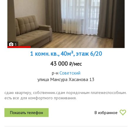
5
1 комн. кв., 40м², этаж 6/20
43 000
₽/мес
р-н
Советский
улица Мансура Хасанова 13
сдаю квартиру, собственник.сдам порядочным платежеспособным.
есть все для комфортного проживания.
В избранное