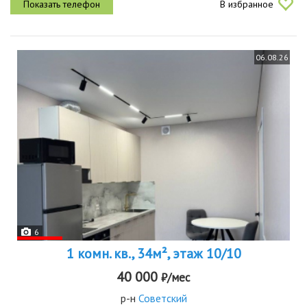
В избранное
современной...
06.08.26
6
1 комн. кв., 34м², этаж 10/10
40 000
₽/мес
р-н
Советский