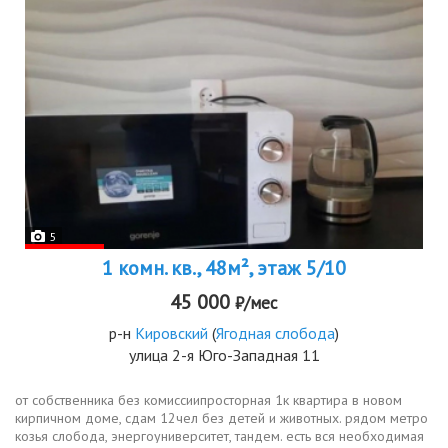
5
1 комн. кв., 48м², этаж 5/10
45 000
₽/мес
р-н
Кировский
(
Ягодная слобода
)
улица 2-я Юго-Западная 11
от собственника без комиссиипросторная 1к квартира в новом
кирпичном доме, сдам 12чел без детей и животных. рядом метро
козья слобода, энергоуниверситет, тандем. есть вся необходимая