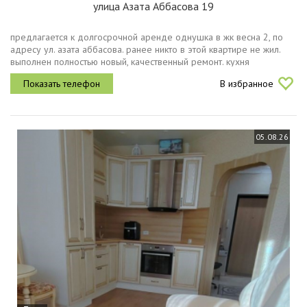
улица Азата Аббасова 19
предлагается к долгосрочной аренде однушка в жк весна 2, по
адресу ул. азата аббасова. ранее никто в этой квартире не жил.
выполнен полностью новый, качественный ремонт. кухня
укомплектована совершенно новой мебелью и всей необходимой
В избранное
бытовой...
05.08.26