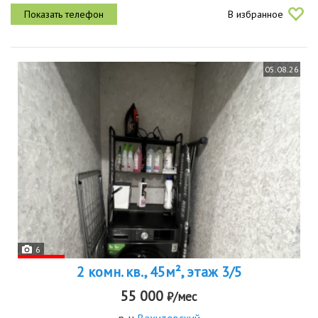
мебель и техника. 45тыс квартплата.
В избранное
05.08.26
6
2 комн. кв., 45м², этаж 3/5
55 000
₽/мес