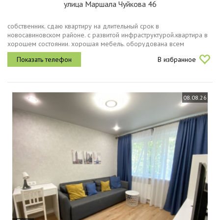
улица Маршала Чуйкова 46
собственник. сдаю квартиру на длительный срок в
новосавиновском районе. с развитой инфраструктурой.квартира в
хорошем состоянии. хорошая мебель. оборудована всем
необходимым для комфортного проживания телевизор,
В избранное
холодильник, микроволновка,...
08.08.26