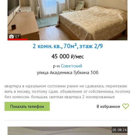
17
2 комн. кв., 70м², этаж 2/9
45 000
₽/мес
р-н
Советский
улица Академика Губкина 30б
квартира в идеальном состоянии ранее не сдавалась. переезжаю
жить в москву, поэтому сдаю. объявление от собственника, поэтому
без комиссии. большая, светлая квартира 2 изолированные
комнаты, большая кухня, 2 утепленных больших балкона. 3
В избранное
телевизора...
05.08.26