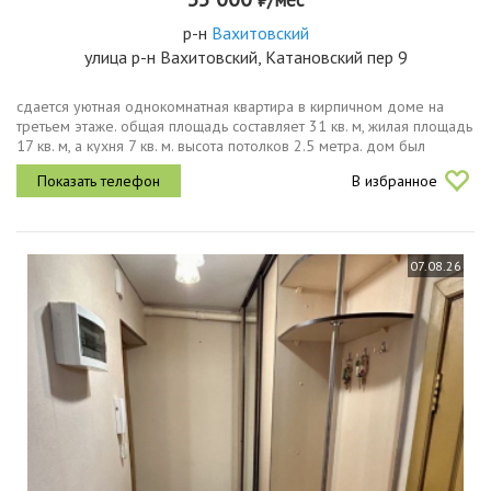
р-н
Вахитовский
улица р-н Вахитовский, Катановский пер 9
сдается уютная однокомнатная квартира в кирпичном доме на
третьем этаже. общая площадь составляет 31 кв. м, жилая площадь
17 кв. м, а кухня 7 кв. м. высота потолков 2.5 метра. дом был
построен в 1968 году, всего в нем 5 этажей. до метро площадь...
В избранное
07.08.26