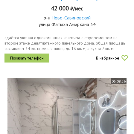
42 000
₽/мес
р-н
Ново-Савиновский
улица Фатыха Амирхана 34
сдаётся уютная однокомнатная квартира с евроремонтом на
втором этаже девятиэтажного панельного дома. общая площадь
составляет 34 кв. м, жилая площадь 18 кв. м, а кухня 7 кв. м.
квартира располагает одним совмещённым санузлом и балконом с
В избранное
видом во...
06.08.26