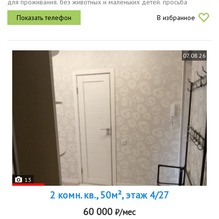
для проживания. без животных и маленьких детей. просьба
риелторов не беспокоить. при заселении заключается договор
В избранное
07.08.26
13
2 комн. кв., 50м², этаж 4/27
60 000
₽/мес