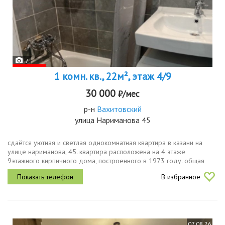
7
1 комн. кв., 22м², этаж 4/9
30 000
₽/мес
р-н
Вахитовский
улица Нариманова 45
сдаётся уютная и светлая однокомнатная квартира в казани на
улице нариманова, 45. квартира расположена на 4 этаже
9этажного кирпичного дома, построенного в 1973 году. общая
площадь жилья составляет 22 кв. м, из которых 15 кв. м жилая.
В избранное
высота...
07.08.26