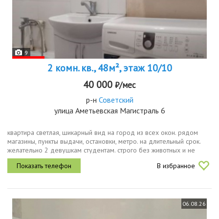
9
2 комн. кв., 48м², этаж 10/10
40 000
₽/мес
р-н
Советский
улица Аметьевская Магистраль 6
квартира светлая, шикарный вид на город из всех окон. рядом
магазины, пункты выдачи, остановки, метро. на длительный срок.
желательно 2 девушкам студентам. строго без животных и не
курящим. жк с индивидуальным отоплением огромная экономия.
В избранное
06.08.26