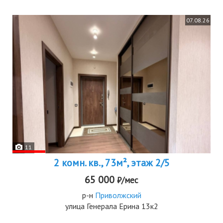
07.08.26
11
2 комн. кв., 73м², этаж 2/5
65 000
₽/мес
р-н
Приволжский
улица Генерала Ерина 13к2