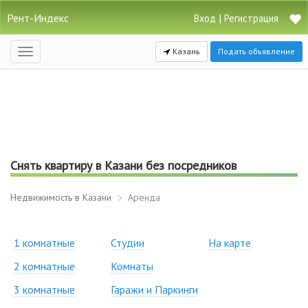
Рент-Индекс
|
Вход
Регистрация
Казань
Подать объявление
Открыть
навигацию
Снять квартиру в Казани без посредников
Недвижимость в Казани
Аренда
1 комнатные
Студии
На карте
2 комнатные
Комнаты
3 комнатные
Гаражи и Паркинги