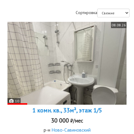
Сортировка
08.08.26
10
1 комн. кв., 33м², этаж 1/5
30 000
₽/мес
р-н
Ново-Савиновский