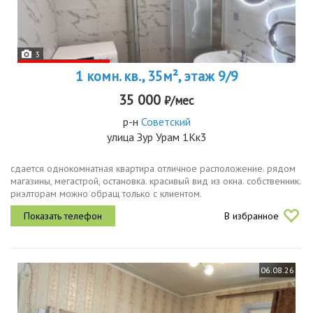
3
1 комн. кв., 35м², этаж 9/9
35 000
₽/мес
р-н
Советский
улица Зур Урам 1Кк3
сдается однокомнатная квартира отличное расположение. рядом
магазины, мегастрой, остановка. красивый вид из окна. собственник.
риэлторам можно обращ только с клиентом.
В избранное
06.08.26