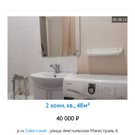
06.08.26
2 комн. кв., 48м²
40 000 ₽
р-н
Советский
, улица Аметьевская Магистраль 6