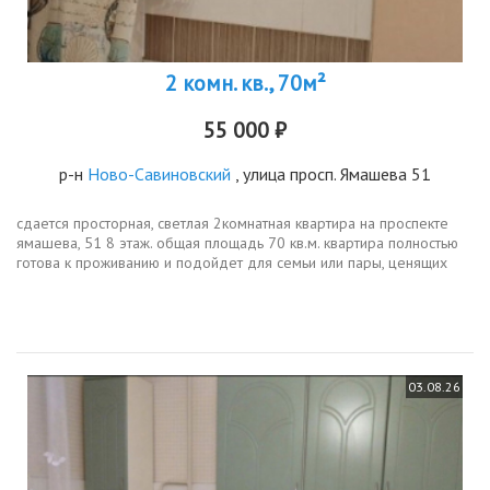
2 комн. кв., 70м²
55 000 ₽
р-н
Ново-Савиновский
, улица просп. Ямашева 51
сдается просторная, светлая 2комнатная квартира на проспекте
ямашева, 51 8 этаж. общая площадь 70 кв.м. квартира полностью
готова к проживанию и подойдет для семьи или пары, ценящих
комфорт и безопасность.о доме и локациизакрытый двор с...
03.08.26