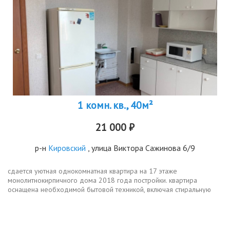
1 комн. кв., 40м²
21 000 ₽
р-н
Кировский
, улица Виктора Сажинова 6/9
сдается уютная однокомнатная квартира на 17 этаже
монолитнокирпичного дома 2018 года постройки. квартира
оснащена необходимой бытовой техникой, включая стиральную
машину, двухкамерный холодильник, микроволновку и плиту.в
квартире раздельный санузел...