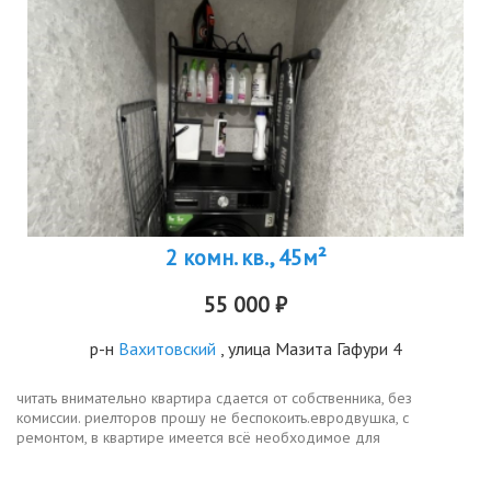
2 комн. кв., 45м²
55 000 ₽
р-н
Вахитовский
, улица Мазита Гафури 4
читать внимательно квартира сдается от собственника, без
комиссии. риелторов прошу не беспокоить.евродвушка, с
ремонтом, в квартире имеется всё необходимое для
комфортного проживания, в каждой комнате кондиционеры,
теплый пол, вся мебель новая. все...