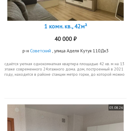
1 комн. кв., 42м²
40 000 ₽
р-н
Советский
, улица Аделя Кутуя 110Дк3
сдаётся уютная однокомнатная квартира площадью 42 кв. м на 13
этаже современного 24этажного дома. дом, построенный в 2021
году, находится в районе станции метро горки, до которой можно
добраться за 7 минут на автомобиле. квартира располагает
жилой...
03.08.26