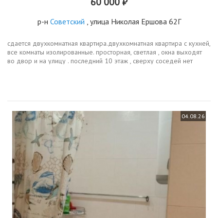
60 000 ₽
р-н
Советский
, улица Николая Ершова 62Г
сдается двухкомнатная квартира.двухкомнатная квартира с кухней,
все комнаты изолированные. просторная, светлая , окна выходят
во двор и на улицу . последний 10 этаж , сверху соседей нет
только технический этаж. рассмотрим пару , двух девушек бд, бж...
04.08.26