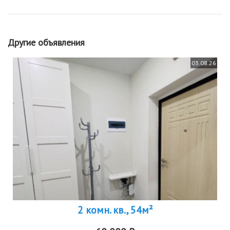
Другие объявления
03.08.26
2 комн. кв., 54м²