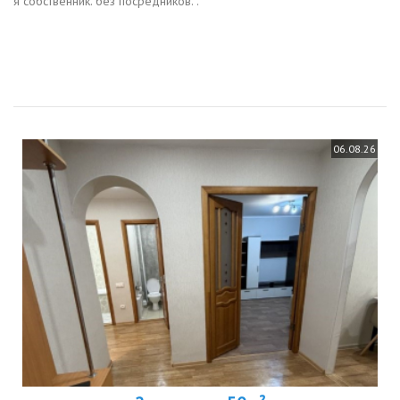
я собственник. без посредников. .
06.08.26