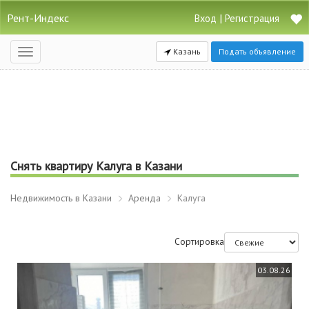
Рент-Индекс
|
Вход
Регистрация
Казань
Подать объявление
Открыть
навигацию
Снять квартиру Калуга в Казани
Недвижимость в Казани
Аренда
Калуга
Сортировка
03.08.26