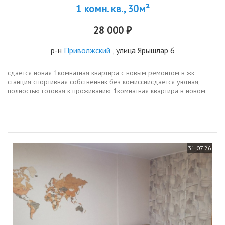
1 комн. кв., 30м²
28 000 ₽
р-н
Приволжский
, улица Ярышлар 6
сдается новая 1комнатная квартира с новым ремонтом в жк
станция спортивная собственник без комиссиисдается уютная,
полностью готовая к проживанию 1комнатная квартира в новом
доме жк станция спортивная по адресу ул. ярышлар, 6.о квартире
общая...
31.07.26