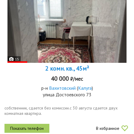
15
2 комн. кв., 45м²
40 000
₽/мес
р-н
Вахитовский
(
Калуга
)
улица Достоевского 73
собственник, сдается без комиссии.с 30 августа сдается двух
комнатная квартира.
В избранное