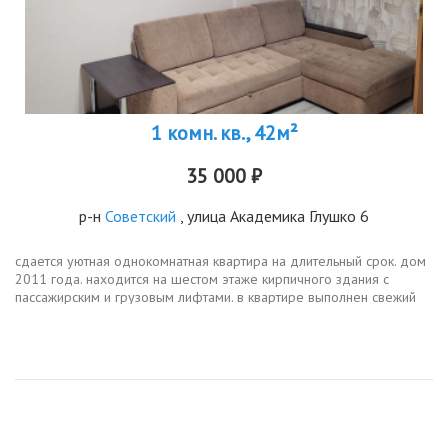
1 комн. кв., 42м²
35 000 ₽
р-н
Советский
, улица Академика Глушко 6
сдается уютная однокомнатная квартира на длительный срок. дом
2011 года. находится на шестом этаже кирпичного здания с
пассажирским и грузовым лифтами. в квартире выполнен свежий
ремонт2022г.в комнате установлен кондиционер, есть шкафы для
хранения...