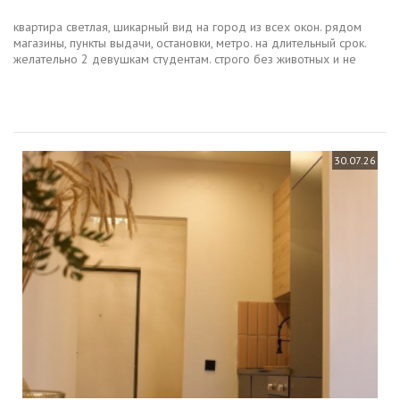
квартира светлая, шикарный вид на город из всех окон. рядом
магазины, пункты выдачи, остановки, метро. на длительный срок.
желательно 2 девушкам студентам. строго без животных и не
курящим. жк с индивидуальным отоплением огромная экономия.
30.07.26