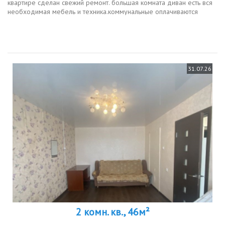
квартире сделан свежий ремонт. большая комната диван есть вся
необходимая мебель и техника.коммунальные оплачиваются
отдельно.в пешей доступности школы и детские садики, ост.
роддом....
31.07.26
2 комн. кв., 46м²