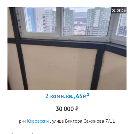
01.08.26
2 комн. кв., 65м²
30 000 ₽
р-н
Кировский
, улица Виктора Сажинова 7/11