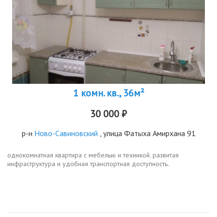
1 комн. кв., 36м²
30 000 ₽
р-н
Ново-Савиновский
, улица Фатыха Амирхана 91
однокомнатная квартира с мебелью и техникой. развитая
инфраструктура и удобная транспортная доступность.