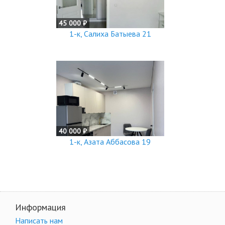
45 000 ₽
1-к, Салиха Батыева 21
40 000 ₽
1-к, Азата Аббасова 19
Информация
Написать нам