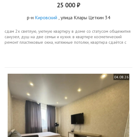
25 000 ₽
р-н
Кировский
, улица Клары Цеткин 34
сдам 2х светлую, уютную квартиру в доме со статусом общежития
санузел, душ на две семьи и кухня. в квартире косметический
ремонт пластиковые окна, натяжные потолки, квартира сдаётся с
мебелью и бытовой техникой 2 дивана, 2 кресла, 2...
04.08.26