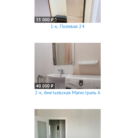
33 000 ₽
1-к, Полевая 24
40 000 ₽
2-к, Аметьевская Магистраль 6