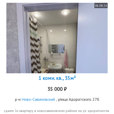
06.08.26
1 комн. кв., 35м²
35 000 ₽
р-н
Ново-Савиновский
, улица Адоратского 27б
сдаем 1к квартиру в новосавиновском районе на ул. адоратскогов