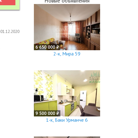
Новые объявления
01.12.2020
6 650 000 ₽
5
2-к, Мира 59
9 500 000 ₽
1-к, Баки Урманче 6