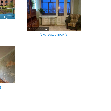
5 000 000 ₽
1-к, Водстрой 8
8