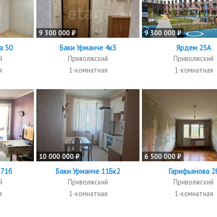
9 300 000 ₽
9 300 000 ₽
а 50
Баки Урманче 4к3
Ярдем 25А
й
Приволжский
Приволжский
я
1-комнатная
1-комнатная
10 000 000 ₽
6 500 000 ₽
171б
Баки Урманче 11Бк2
Гарифьянова 2
й
Приволжский
Приволжский
я
1-комнатная
1-комнатная