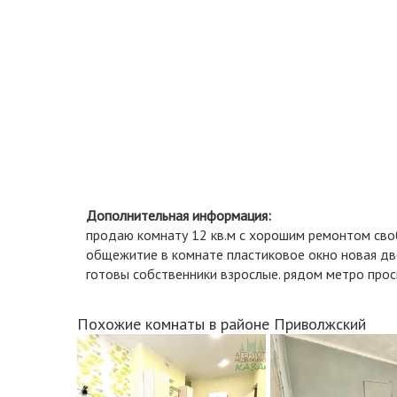
Дополнительная информация:
продаю комнату 12 кв.м с хорошим ремонтом св
общежитие в комнате пластиковое окно новая две
готовы собственники взрослые. рядом метро про
Похожие комнаты в районе Приволжский