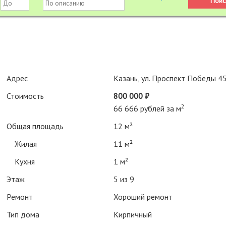
Адрес
Казань, ул. Проспект Победы 4
Стоимость
800 000 ₽
2
66 666 рублей за м
Общая площадь
12 м²
Жилая
11 м²
Кухня
1 м²
Этаж
5 из 9
Ремонт
Хороший ремонт
Тип дома
Кирпичный