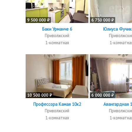
9 500 000 ₽
6 750 000 ₽
Баки Урманче 6
Юлиуса Фучик
Приволжский
Приволжски
1-комнатная
1-комнатна
10 500 000 ₽
6 000 000 ₽
Профессора Камая 10к2
Авангардная 
Приволжский
Приволжски
1-комнатная
1-комнатна